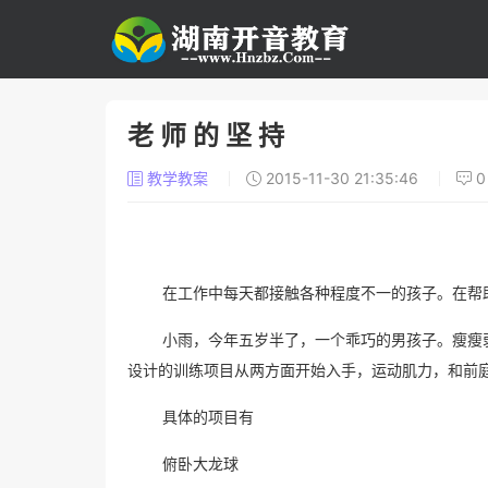
老 师 的 坚 持
教学教案
2015-11-30 21:35:46
在工作中每天都接触各种程度不一的孩子。在帮
小雨，今年五岁半了，一个乖巧的男孩子。瘦瘦
设计的训练项目从两方面开始入手，运动肌力，和前
具体的项目有
俯卧大龙球