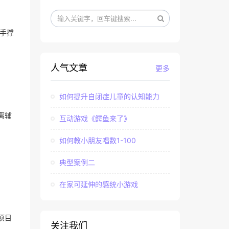
手撑
人气文章
更多
如何提升自闭症儿童的认知能力
离辅
互动游戏《鳄鱼来了》
如何教小朋友唱数1-100
典型案例二
在家可延伸的感统小游戏
项目
关注我们