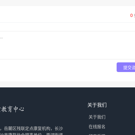
0
提交
关于我们
关于我们
在线报名
，岳麓区残联定点康复机构，长沙
沙市康复协会理事单位，西湖街道