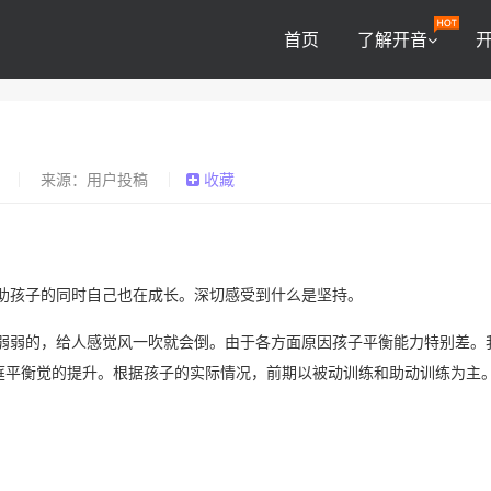
首页
了解开音
0
来源：用户投稿
收藏
助孩子的同时自己也在成长。深切感受到什么是坚持。
弱弱的，给人感觉风一吹就会倒。由于各方面原因孩子平衡能力特别差。
庭平衡觉的提升。根据孩子的实际情况，前期以被动训练和助动训练为主