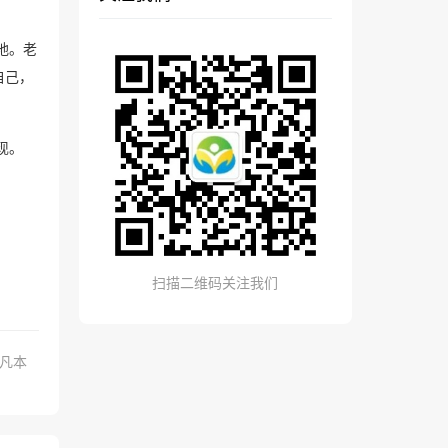
地。老
自己，
现。
扫描二维码关注我们
.凡本