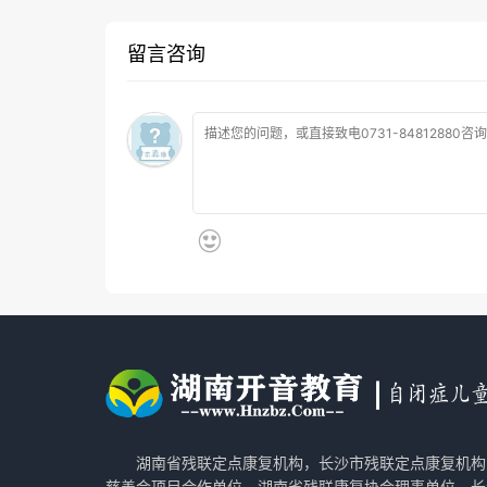
留言咨询
湖南省残联定点康复机构，长沙市残联定点康复机构
慈善会项目合作单位，湖南省残联康复协会理事单位，长