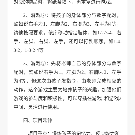
对应的物品时，将纸条揭下，再重复进行游戏。
2、
游戏
②
：将孩子的身体部分与数字配对，
譬如说右手为1、左脚为2、右脚为3、左手为4等，
请他按照要求，依序移动指定肢体，如1-2-3-4，右
手、左脚、右脚、左手，还可以打乱顺序，如1-4-
3-2，1-3-2-4等
3、
游戏
③
：先将老师自己的身体部分与数字
配对，譬如说右手为1、左脚为2、右脚为3、左手
为4等，但这次由孩子发指令，由老师完成相应的
动作，这个游戏主要为培养孩子的兴趣，加强他们
游戏的参与度和积极性，可以穿插在游戏1和游戏2
中间，灵活进行使用。
四、
项目延伸
项目重点：锻炼孩子的记忆力、反应能力和