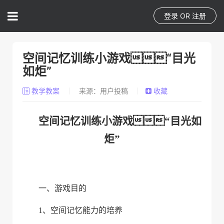
登录
OR
注册
空间记忆训练小游戏“目光
如炬”
教学教案
来源：用户投稿
收藏
空间记忆训练小游戏“目光如
炬”
一、
游戏目的
1、
空间记忆能力的培养