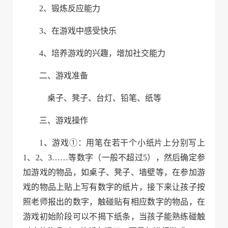
2、
锻炼反应能力
3、
在游戏中感受快乐
4、
培养游戏的兴趣，增加社交能力
二、
游戏准备
桌子、凳子、台灯、铅笔、纸等
三、
游戏操作
1、
游戏
①
：用笔在若干个小纸片上分别写上
1、2、3……等数字（一般不超过5），然后确定参
加游戏的物品，如桌子、凳子、墙壁等，在参加游
戏的物品上贴上写有数字的纸片，接下来让孩子按
照老师报出的数字，触碰贴有相应数字的物品，在
游戏初始阶段可以不揭下纸条，当孩子能熟练碰触