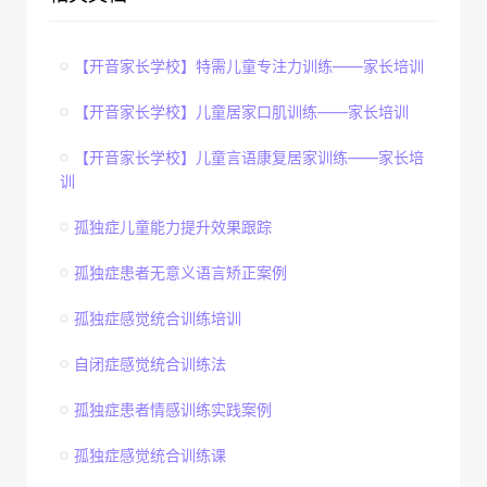
【开音家长学校】特需儿童专注力训练——家长培训
【开音家长学校】儿童居家口肌训练——家长培训
【开音家长学校】儿童言语康复居家训练——家长培
训
孤独症儿童能力提升效果跟踪
孤独症患者无意义语言矫正案例
孤独症感觉统合训练培训
自闭症感觉统合训练法
孤独症患者情感训练实践案例
孤独症感觉统合训练课