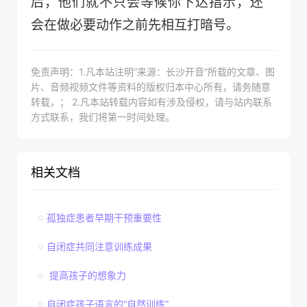
后，他们就不只会等候你下达指示，还
会在做必要动作之前先相互打暗号。
免责声明：1.凡本站注明“来源：长沙开音”所载的文章、图
片、音频视频文件等资料的版权归本中心所有，请务随意
转载，； 2.凡本站转载内容如有涉及侵权，请与站内联系
方式联系，我们将第一时间处理。
相关文档
孤独症患者早期干预重要性
自闭症共同注意训练成果
提高孩子的想象力
自闭症孩子语言的“自然训练”