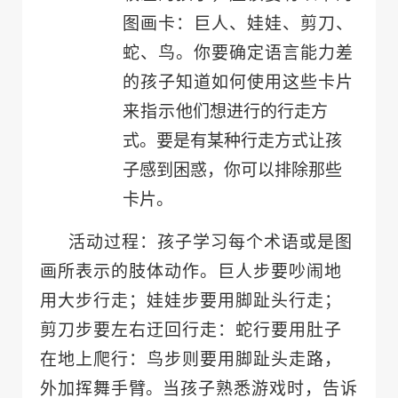
图画卡：巨人、娃娃、剪刀、
蛇、鸟。你要确定语言能力差
的孩子知道如何使用这些卡片
来指示
他们想进行的行走方
式。要是有某种行走方式让孩
子感到困惑，你可以排除那些
卡片。
活动过程：孩子学习每个术语或是图
画所表示的肢体动作。巨人步要吵闹地
用大步行走；娃娃步要用脚趾头行走；
剪刀步要左右迂回行走：蛇行要用肚子
在地上爬行：鸟步则要用脚趾头走路，
外加挥舞手
臂。
当孩子熟悉游戏时，告诉