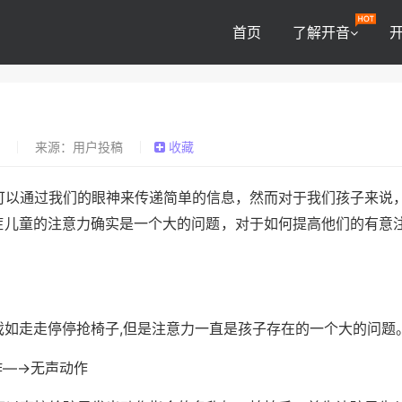
首页
了解开音
0
来源：用户投稿
收藏
可以通过我们的眼神来传递简单的信息，然而对于我们孩子来说
症儿童的注意力确实是一个大的问题，对于如何提高他们的有意
,
如走走停停抢椅子
但是注意力一直是孩子存在的一个大的问题
—→
作
无声动作