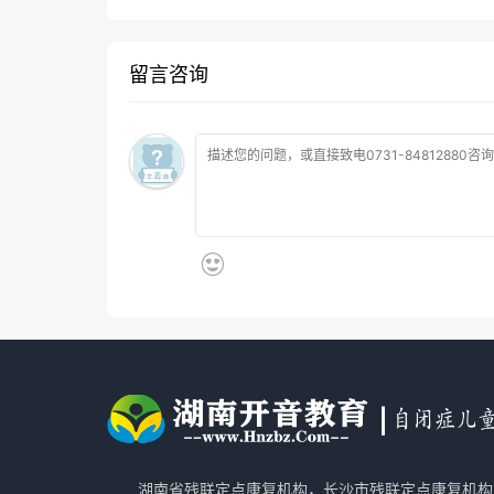
留言咨询
湖南省残联定点康复机构，长沙市残联定点康复机构