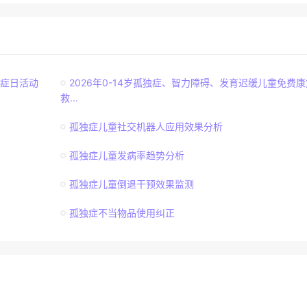
独症日活动
2026年0-14岁孤独症、智力障碍、发育迟缓儿童免费康
救...
孤独症儿童社交机器人应用效果分析
孤独症儿童发病率趋势分析
孤独症儿童倒退干预效果监测
孤独症不当物品使用纠正