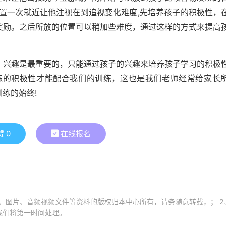
,
置一次就近让他注视在到追视变化难度
先培养孩子的积极性，
奖励。之后所放的位置可以稍加些难度，通过这样的方式来提高
兴趣是最重要的，只能通过孩子的兴趣来培养孩子学习的积极
练的积极性才能配合我们的训练，这也是我们老师经常给家长
!
训练的始终
赞
0
在线报名
章、图片、音频视频文件等资料的版权归本中心所有，请务随意转载，； 2
我们将第一时间处理。