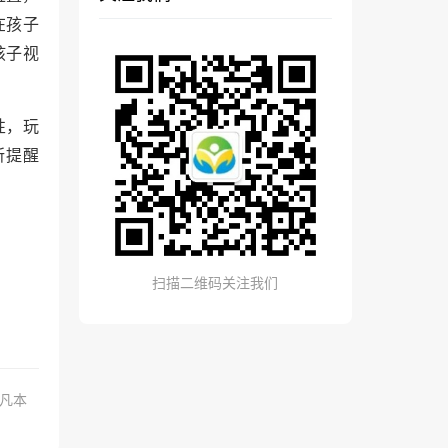
在孩子
孩子视
性，玩
所提醒
扫描二维码关注我们
.凡本