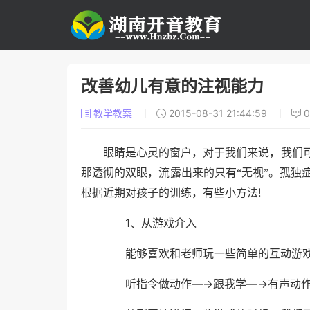
改善幼儿有意的注视能力
教学教案
2015-08-31 21:44:59
眼睛是心灵的窗户，对于我们来说，我们
那透彻的双眼，流露出来的只有“无视”。孤独
!
根据近期对孩子的训练，有些小方法
1
、从游戏介入
能够喜欢和老师玩一些简单的互动游戏
—→
—→
听指令做动作
跟我学
有声动