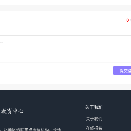
0
提交
关于我们
关于我们
在线报名
，岳麓区残联定点康复机构，长沙