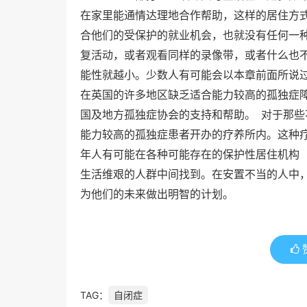
在家里能通情达理地合作帮助，这样的居住方
合他们的受保护的就业机会，也就没有任何一
复活动，或者观看同样的录像带，或者什么也
能性就越小。少数人有可能会以本章前面所说
在英国的许多地区缺乏适合能力较高的孤独症
国及地方孤独症协会的支持和帮助。 对于那
能力较高的孤独症患者开办的疗养所内。这种
年人有可能在各种可能存在的保护性居住机构
生活维艰的人群中间找到。在安置不当的人中
为他们的未来做出明智的计划。
TAG：
自闭症