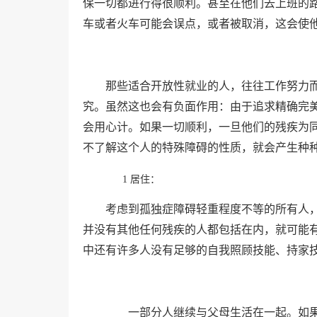
保一切都进行得很顺利。甚至在他们去上班的
车或者火车可能会误点，或者被取消，这会使
那些适合开放性就业的人，往往工作努力
究。虽然这也会有负面作用：由于追求精确完
会用心计。如果一切顺利，一旦他们的残疾为
不了解这个人的特殊障碍的性质，就会产生种
1
居住：
考虑到孤独症障碍轻重程度不等的所有人
并没有其他任何残疾的人都包括在内，就可能
中还有许多人没有足够的自我照顾技能、持家
一部分人继续与父母生活在一起。如果