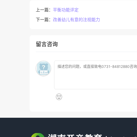
上一篇：
平衡功能评定
下一篇：
改善幼儿有意的注视能力
留言咨询