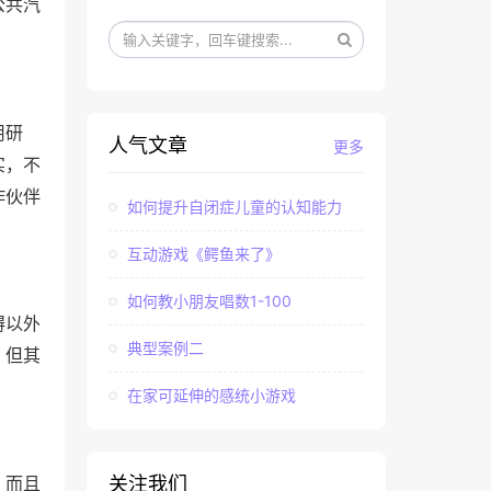
公共汽
用研
人气文章
更多
实，不
作伙伴
如何提升自闭症儿童的认知能力
互动游戏《鳄鱼来了》
如何教小朋友唱数1-100
碍以外
典型案例二
。但其
在家可延伸的感统小游戏
关注我们
，而且