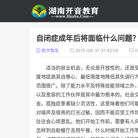
自闭症成年后将面临什么问题
教学教案
2015-08-31 21:42:05
适当的就业机会，无论是开放性的，还是
度地提高其自尊心、最低限度地降低其失调行
范围很广。除了能力水平及特殊技能领域之外
以及宽容的工作伙伴是其中最为根本的。社会
会。孤独症患者缺少灵活性，这意味着他们可
对噪声及很亮的灯光过敏，因而不能忍受工作
往往会心烦意乱。他们开始工作前，需要有人
怎样到自助餐厅去用午餐，什么时候开始工作