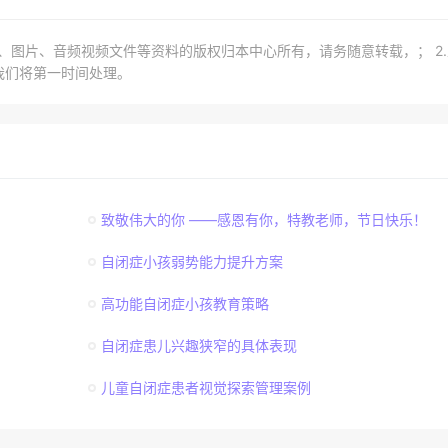
章、图片、音频视频文件等资料的版权归本中心所有，请务随意转载，； 2
我们将第一时间处理。
致敬伟大的你 ——感恩有你，特教老师，节日快乐！
自闭症小孩弱势能力提升方案
高功能自闭症小孩教育策略
自闭症患儿兴趣狭窄的具体表现
儿童自闭症患者视觉探索管理案例