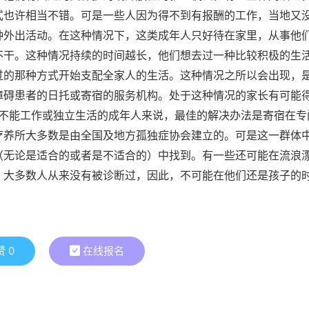
式也许相当不错。可是一些人因为得不到有报酬的工作，当地又
种外出活动。在这种情况下，这类成年人只好待在家里，从事他
不干。这种情况持续的时间越长，他们想去过一种比较积极的生
过的那种方式开始支配全家人的生活。这种情况之所以会出现，
障碍患者的日托或寄宿的服务机构。处于这种情况的家长有可能
些不能工作或独立生活的成年人来说，最佳的解决办法是寄宿在专
疗养所大多数是由全国及地方孤独症协会建立的。可是这一群体
（无论是适合的或者是不适合的）中找到。有一些还可能在流浪
，大多数人从来没有被诊断过，因此，不可能在他们还是孩子的
赞
0
在线报名