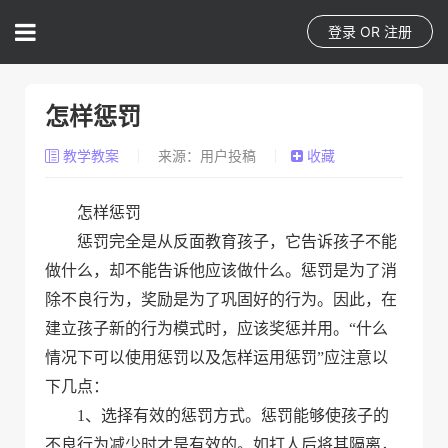
登录
OR
注册
怎样惩罚
教学教案
来源：用户投稿
收藏
怎样惩罚
惩罚完全是从反面教育孩子，它告诉孩子不能
做什么，却不能告诉他应该做什么。惩罚是为了消
除不良行为，奖励是为了巩固好的行为。因此，在
建立孩子新的行为模式时，应该奖惩并用。“什么
情况下可以使用惩罚以及怎样运用惩罚”应注意以
下几点：
1、选择有效的惩罚方式。惩罚能够使孩子的
不良行为减少时才是有效的。如打人后将其隔离，