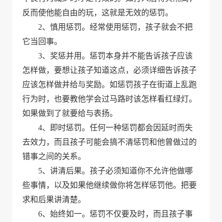
反而使他能自由的玩，这就是无效的惩罚。
2、慎用惩罚。经常使用惩罚，孩子就会不把
它当回事。
3、奖惩并用。惩罚本身并不能告诉孩子应该
怎样做，要想让孩子知道这点，必须详细告诉孩子
应该怎样做并给与奖励。如惩罚孩子在街道上乱跑
行为时，也要教他学会过马路时该怎样看红绿灯。
如果做到了就要给与表扬。
4、即时惩罚。任何一种惩罚都会因延时而失
去效力，而且孩子可能会搞不清惩罚和他曾做过的
错事之间的关系。
5、讲清后果。孩子必须知道你不允许他做哪
些事情，以及如果他继续做你将怎样惩罚他。把要
求和后果讲清楚。
6、始终如一。惩罚不仅要及时，而且孩子事