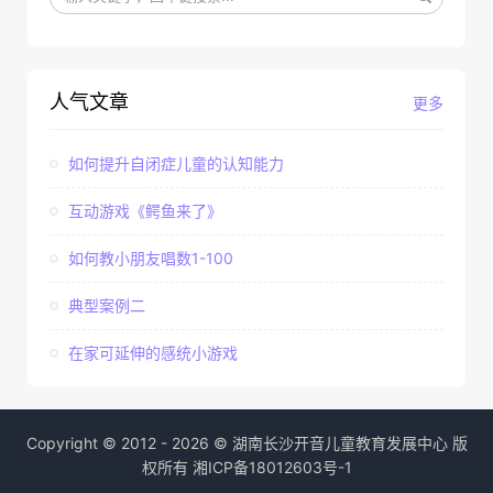
人气文章
更多
如何提升自闭症儿童的认知能力
互动游戏《鳄鱼来了》
如何教小朋友唱数1-100
典型案例二
在家可延伸的感统小游戏
Copyright © 2012 - 2026 © 湖南长沙开音儿童教育发展中心 版
权所有
湘ICP备18012603号-1