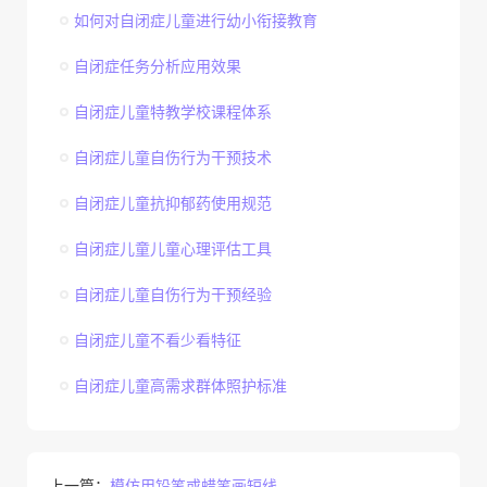
如何对自闭症儿童进行幼小衔接教育
自闭症任务分析应用效果
自闭症儿童特教学校课程体系
自闭症儿童自伤行为干预技术
自闭症儿童抗抑郁药使用规范
自闭症儿童儿童心理评估工具
自闭症儿童自伤行为干预经验
自闭症儿童不看少看特征
自闭症儿童高需求群体照护标准
上一篇：
模仿用铅笔或蜡笔画短线