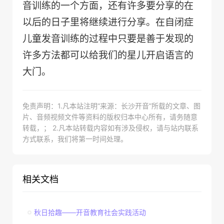
音训练的一个方面，还有许多要分享的在
以后的日子里将继续进行分享。在自闭症
儿童发音训练的过程中只要是善于发现的
许多方法都可以给我们的星儿开启语言的
大门。
免责声明：1.凡本站注明“来源：长沙开音”所载的文章、图
片、音频视频文件等资料的版权归本中心所有，请务随意
转载，； 2.凡本站转载内容如有涉及侵权，请与站内联系
方式联系，我们将第一时间处理。
相关文档
秋日拾趣——开音教育社会实践活动