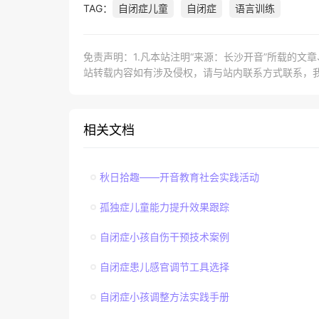
TAG：
自闭症儿童
自闭症
语言训练
免责声明：1.凡本站注明“来源：长沙开音”所载的文
站转载内容如有涉及侵权，请与站内联系方式联系，
相关文档
秋日拾趣——开音教育社会实践活动
孤独症儿童能力提升效果跟踪
自闭症小孩自伤干预技术案例
自闭症患儿感官调节工具选择
自闭症小孩调整方法实践手册