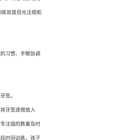
训练就是目光注视和
视的习惯、手眼协调
入牙签。
捏将牙签逐根放入
儿专注插的数量及时
一段时间训练，孩子