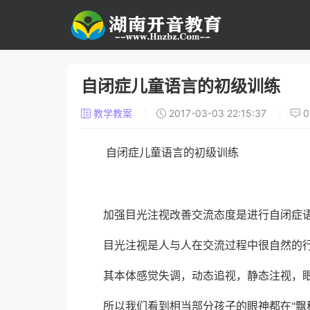
自闭症儿童语言的初级训练
教学教案
2017-03-03 22:15:37
自闭症儿童语言的初级训练
加强目光注视改善交流态度是进行自闭症
目光注视是人与人在交流过程中很自然的
其本体感觉失调，动态追视，静态注视，
所以我们看到相当部分孩子的眼神都在
飘
"