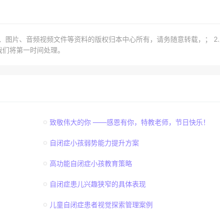
章、图片、音频视频文件等资料的版权归本中心所有，请务随意转载，； 2
我们将第一时间处理。
致敬伟大的你 ——感恩有你，特教老师，节日快乐！
自闭症小孩弱势能力提升方案
高功能自闭症小孩教育策略
自闭症患儿兴趣狭窄的具体表现
儿童自闭症患者视觉探索管理案例