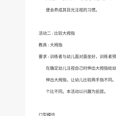
便会养成其目光注视的习惯。
活动二
比较大拇指
:
教具
大拇指
:
要求
训练者与幼儿面对面坐好，训练者
:
在确定幼儿注视自己时伸出大拇指给
伸出大拇指，让幼儿比较两手指不同
个比不同。本活动以兴趣为前提。
口型模仿