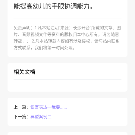
能提高幼儿的手眼协调能力。
免责声明：1.凡本站注明“来源：长沙开音”所载的文章、图
片、音频视频文件等资料的版权归本中心所有，请务随意
转载，； 2.凡本站转载内容如有涉及侵权，请与站内联系
方式联系，我们将第一时间处理。
相关文档
上一篇：
语言表达—我要……
下一篇：
典型案例二