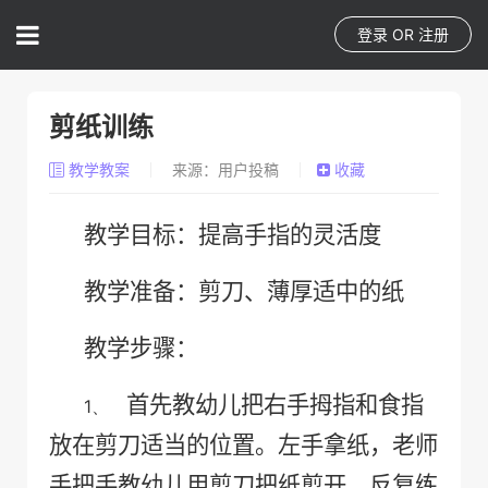
登录
OR
注册
剪纸训练
教学教案
来源：用户投稿
收藏
教学目标：提高手指的灵活度
教学准备：剪刀、薄厚适中的纸
教学步骤：
首先教幼儿把右手拇指和食指
1、
放在剪刀适当的位置。左手拿纸，老师
手把手教幼儿用剪刀把纸剪开，反复练