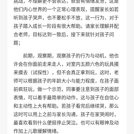
挑战，不理解更不会表达，就会有情绪发泄，这是
他们内心世界的一个正常心理表现，提醒家长如若
听到孩子哭声，也不要松手不放，这一行为，对于
孩子踏入成长一阶段有很大帮助。请家长理解并配
合老师，目标达到一致后，接下来就针对孩子问
题；
前期，观察期，观察孩子的行为与动机，他也
许会在你面前走来走人，对室内五颜六色的玩具摸
来摸去（试探性），但不会真正拿到玩，这时，老
师可以根据孩子的年龄大小与能力程度，在孩子面
前疯狂玩，做一个示范，同事要注意到孩子的面部
表情，可以着手最简单的动作，这与孩子在自信心
和主动性上大有帮助。若孩子看完后继续哭，那么
这时可以用上之前与家长沟通，孩子在家哭闹时，
最喜欢看到什么便挺停止哭泣。也可以有眼神及动
作加上儿歌缓解情绪。