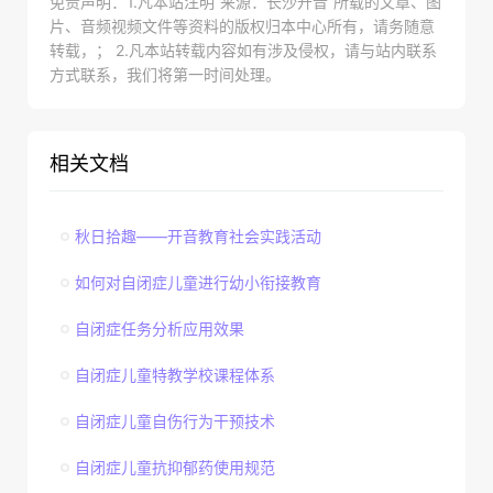
免责声明：1.凡本站注明“来源：长沙开音”所载的文章、图
片、音频视频文件等资料的版权归本中心所有，请务随意
转载，； 2.凡本站转载内容如有涉及侵权，请与站内联系
方式联系，我们将第一时间处理。
相关文档
秋日拾趣——开音教育社会实践活动
如何对自闭症儿童进行幼小衔接教育
自闭症任务分析应用效果
自闭症儿童特教学校课程体系
自闭症儿童自伤行为干预技术
自闭症儿童抗抑郁药使用规范