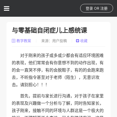
登录
OR
注册
与零基础自闭症儿上感统课
教学教案
来源：用户投稿
收藏
对于刚来的孩子或多或少都会有适应环境困难
的表现，他们常常会有你意想不到的动作出现，有
的会一直哭不停，有的会脱鞋子，有的的会跑来跑
去，不听指令甚至对于老师（陌生），无意识攻
击。请别担心！！！
首先，提前与家长进行沟通，对于孩子在家里
的表现及兴趣做一个分析与了解，同时告知家长，
孩子刚来，接触不同的环境与人群这是一个极大的