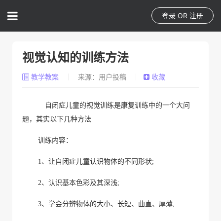
登录
OR
注册
视觉认知的训练方法
教学教案
来源：用户投稿
收藏
自闭症儿童的视觉训练是康复训练中的一个大问
题
，其实以下几种方法
训练内容：
1
、让自闭症儿童认识物体的不同形状
;
2
、认识基本色彩及其深浅
;
3
、学会分辨物体的大小、长短、曲直、厚薄
;