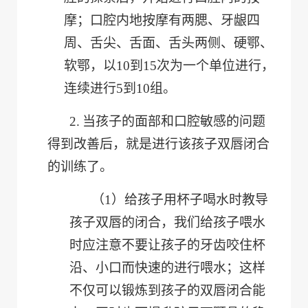
摩；口腔内地按摩有两腮、牙龈四
周、舌尖、舌面、舌头两侧、硬鄂、
软鄂，以10到15次为一个单位进行，
连续进行5到10组。
2.
当孩子的面部和口腔敏感的问题
得到改善后，就是进行该孩子双唇闭合
的训练了。
（1）
给孩子用杯子喝水时教导
孩子双唇的闭合，我们给孩子喂水
时应注意不要让孩子的牙齿咬住杯
沿、小口而快速的进行喂水；这样
不仅可以锻炼到孩子的双唇闭合能