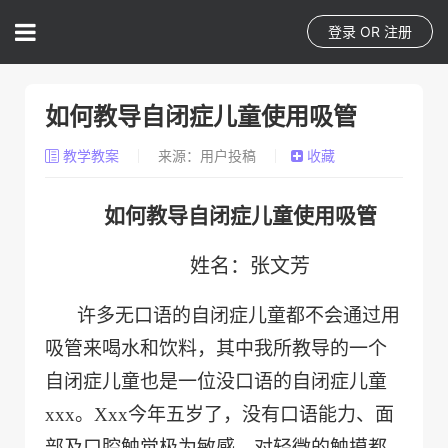
登录
OR
注册
如何教导自闭症儿童使用吸管
教学教案
来源：用户投稿
收藏
如何教导自闭症儿童使用吸管
姓名：张文芳
许多无口语的自闭症儿童都不会通过用
吸管来喝水和饮料，其中我所教导的一个
自闭症儿童也是一位没口语的自闭症儿童
xxx。Xxx今年五岁了，没有口语能力、面
部及口腔触觉极为敏感，对轻微的触摸都