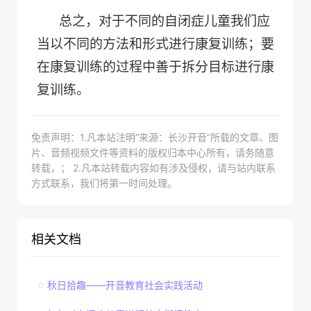
总之，对于不同的自闭症儿童我们应
当以不同的方法和形式进行康复训练；要
在康复训练的过程中善于拆分目标进行康
复训练。
免责声明：1.凡本站注明“来源：长沙开音”所载的文章、图
片、音频视频文件等资料的版权归本中心所有，请务随意
转载，； 2.凡本站转载内容如有涉及侵权，请与站内联系
方式联系，我们将第一时间处理。
相关文档
秋日拾趣——开音教育社会实践活动