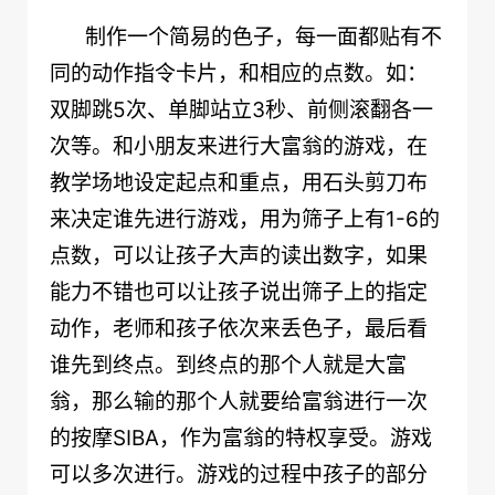
制作一个简易的色子，每一面都贴有不
同的动作指令卡片，和相应的点数。如：
5
3
双脚跳
次、单脚站立
秒、前侧滚翻各一
次等。和小朋友来进行大富翁的游戏，在
教学场地设定起点和重点，用石头剪刀布
1-6
来决定谁先进行游戏，用为筛子上有
的
点数，可以让孩子大声的读出数字，如果
能力不错也可以让孩子说出筛子上的指定
动作，老师和孩子依次来丢色子，最后看
谁先到终点。到终点的那个人就是大富
翁，那么输的那个人就要给富翁进行一次
SIBA
的按摩
，作为富翁的特权享受。游戏
可以多次进行。游戏的过程中孩子的部分