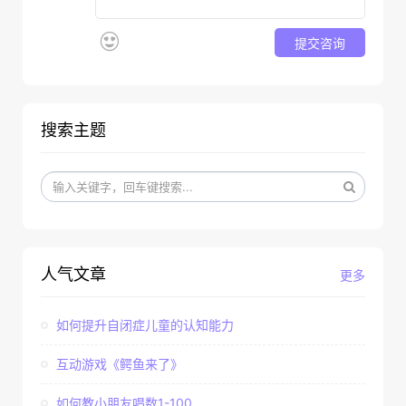
提交咨询
搜索主题
人气文章
更多
如何提升自闭症儿童的认知能力
互动游戏《鳄鱼来了》
如何教小朋友唱数1-100