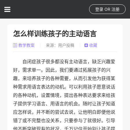
登录
OR
注册
怎么样训练孩子的主动语言
教学教案
来源：用户投稿
收藏
自闭症孩子很多都没有主动语言，缺乏兴趣爱
好，需求单一。因此，我们要通过拓展孩子的兴
趣，来培养孩子的各种需要，从而引发他为获得某
种需求用语言表达的动机。可以利用孩子愿意说话
的各种动机，设置情境，提出各种表达要求来给孩
子提供学习语言、用语言的机会。随时让孩子知道
应怎样说，并不断的尝试去说，让他明白即便他说
错了或不完整也没关系，只要参与了就很好。引导
他不断突破现有的状况，千万记住开始别让孩子提