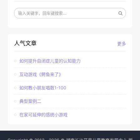
人气文章
更多
如何提升自闭症儿童的认知能力
互动游戏《鳄鱼来了》
如何教小朋友唱数1-100
典型案例二
在家可延伸的感统小游戏