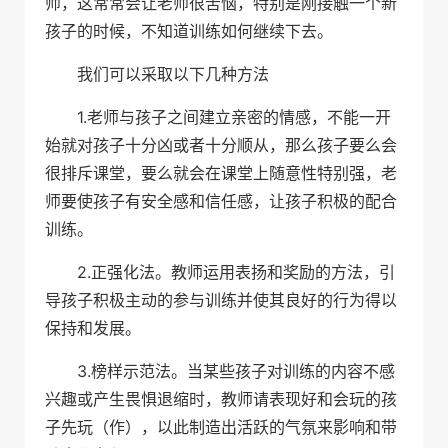
师，这常常会让老师很苦恼，特别是刚接触一个新
孩子的时候，不知道训练如何继续下去。
我们可以采取以下几种方法
1.老师与孩子之间建立亲密的情感，不能一开
始就对孩子十分凶或者十分顺从，那么孩子要么会
很排斥课堂，要么就会在课堂上随意性特别强，老
师要使孩子有安全感和信任感，让孩子积极的配合
训练。
2.正强化法。教师运用表扬和奖励的方法，引
导孩子积极主动的参与训练并使其良好的行为得以
保持和发展。
3.榜样示范法。当某些孩子对训练的内容不感
兴趣或产生畏惧退缩时，教师请表现好和会玩的孩
子先玩（作），以此制造出活跃的气氛来影响和带