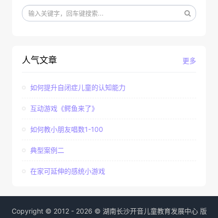
人气文章
更多
如何提升自闭症儿童的认知能力
互动游戏《鳄鱼来了》
如何教小朋友唱数1-100
典型案例二
在家可延伸的感统小游戏
Copyright © 2012 - 2026 © 湖南长沙开音儿童教育发展中心 版