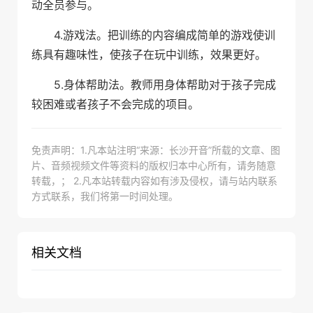
动全员参与。
4.游戏法。把训练的内容编成简单的游戏使训
练具有趣味性，使孩子在玩中训练，效果更好。
5.身体帮助法。教师用身体帮助对于孩子完成
较困难或者孩子不会完成的项目。
免责声明：1.凡本站注明“来源：长沙开音”所载的文章、图
片、音频视频文件等资料的版权归本中心所有，请务随意
转载，； 2.凡本站转载内容如有涉及侵权，请与站内联系
方式联系，我们将第一时间处理。
相关文档