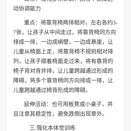
动协调能力
重点：将靠背椅两排相对，左右各约
3-
7
张，让孩子从中间走过，将靠背椅同方向
排成一排，一边成峭壁，一边成悬崖，让
儿童从椅面上走，将靠背椅不规则相对排
列，让孩子顺着椅面走过来，将有靠背的
椅子背对背并排，让儿童跨越通过形成的
障碍，将多个靠背椅同方向排成一排，让
儿童跨越通过椅背形成的障碍。
延伸活动：也可用板凳或小桌子，并
且注意其稳定性，避免跌倒出现意外。
三.
强化本体觉训练