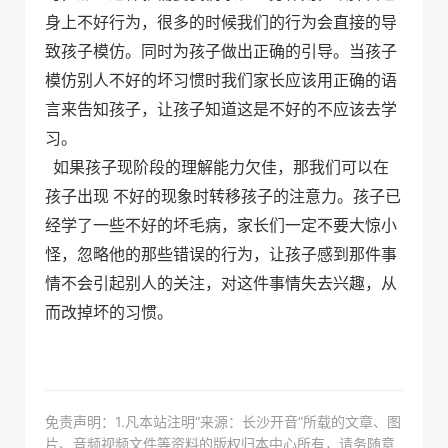
身上不好行为，很多的时候我们的行为会直接的导
致孩子模仿。同时为孩子做出正确的引导。当孩子
模仿别人不好的坏习惯时我们家长应该用正确的语
言来告知孩子，让孩子知道这是不好的不应该去学
习。
如果孩子现阶段的理解能力欠佳，那我们可以在
孩子出现 不好的现象时转移孩子的注意力。孩子已
经学了一些不好的坏毛病，家长们一定不要大惊小
怪，忽略他的那些错误的行为，让孩子感到那件事
情不会引起别人的关注，对这件事情失去兴趣，从
而改掉坏的习惯。
免责声明：1.凡本站注明“来源：长沙开音”所载的文章、图
片、音频视频文件等资料的版权归本中心所有，请务随意