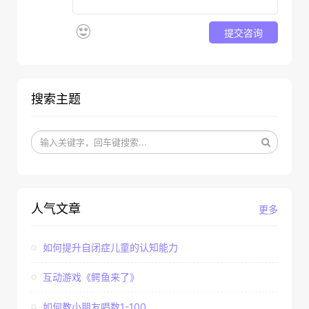
提交咨询
搜索主题
人气文章
更多
如何提升自闭症儿童的认知能力
互动游戏《鳄鱼来了》
如何教小朋友唱数1-100