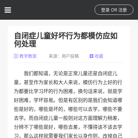
登录
OR
注册
自闭症儿童好坏行为都模仿应如
何处理
教学教案
来源：用户投稿
收藏
我们都知道，无论是正常儿童还是自闭症儿
童，甚至作为家长和大人来说，模仿行为上好的行
为都要比学习坏的行为困难，换句话来说，就是学
好困难，学坏容易。但是有区别的是我们会知道哪
些是好的，哪些是坏的，哪些可以去学，哪些不要
去学。而自闭症儿童一般则对这方面理解力稍差，
分辨不了哪些是好，哪些去差，不懂得该不该去学
习，那么这样就需要我们家长以身作则，改掉自己