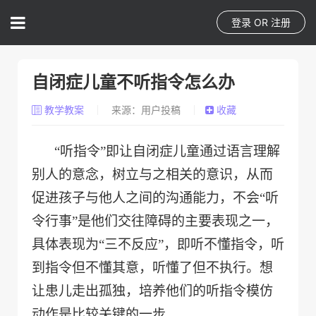
登录
OR
注册
自闭症儿童不听指令怎么办
教学教案
来源：用户投稿
收藏
“听指令”即让自闭症儿童通过语言理解
别人的意念，树立与之相关的意识，从而
促进孩子与他人之间的沟通能力，不会“听
令行事”是他们交往障碍的主要表现之一，
具体表现为“三不反应”，即听不懂指令，听
到指令但不懂其意，听懂了但不执行。想
让患儿走出孤独，培养他们的听指令模仿
动作是比较关键的一步
.