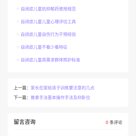
自闭症儿童抗抑郁药使用规范
自闭症儿童儿童心理评估工具
自闭症儿童自伤行为干预经验
自闭症儿童不看少看特征
自闭症儿童高需求群体照护标准
上一篇：
家长在家给孩子训练要注意的几点
下一篇：
推拿手法基本操作手法及仰卧位
留言咨询
0
条评论