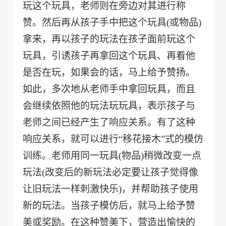
玩这个玩具，老师则在旁边对其进行称
赞。然后再从孩子手中把这个玩具
(
或物品
)
拿来，再以孩子的玩法在孩子面前玩这个
玩具，引诱孩子再拿回这个玩具、再看他
是否在玩，如果会的话，马上给予赞扬。
如此，多次地从老师手中拿回玩具，而且
会继续依照他的玩法玩玩具，表示孩子与
老师之间已经产生了响应关系。有了这种
响应关系，就可以进行“移花接木”式的模仿
训练。老师用同一玩具
(
物品
)
稍微改变一点
玩法
(
改变后的新玩法必定要让孩子觉得像
让旧玩法一样刺激快乐
)
，并帮助孩子使用
新的玩法。当孩子模仿后，就马上给予赞
美或奖励。在这种赞美下，营造出愉快的