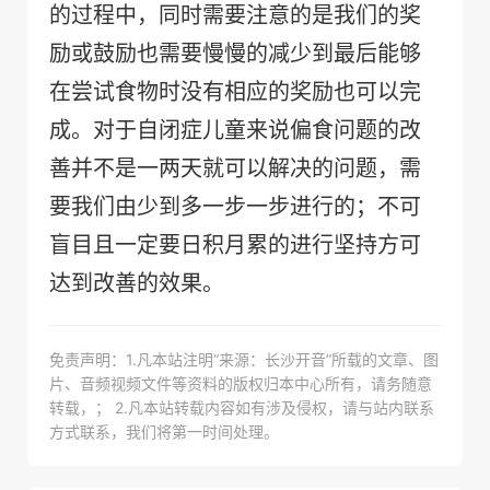
的过程中，同时需要注意的是我们的奖
励或鼓励也需要慢慢的减少到最后能够
在尝试食物时没有相应的奖励也可以完
成。对于自闭症儿童来说偏食问题的改
善并不是一两天就可以解决的问题，需
要我们由少到多一步一步进行的；不可
盲目且一定要日积月累的进行坚持方可
达到改善的效果。
免责声明：1.凡本站注明“来源：长沙开音”所载的文章、图
片、音频视频文件等资料的版权归本中心所有，请务随意
转载，； 2.凡本站转载内容如有涉及侵权，请与站内联系
方式联系，我们将第一时间处理。