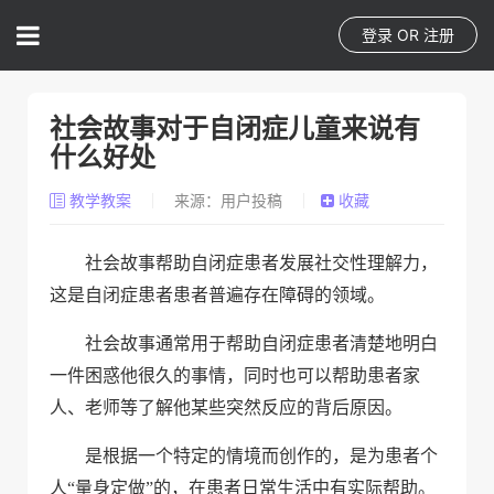
登录
OR
注册
社会故事对于自闭症儿童来说有
什么好处
教学教案
来源：用户投稿
收藏
社会故事帮助自闭症患者发展社交性理解力，
这是自闭症患者患者普遍存在障碍的领域。
社会故事通常用于帮助自闭症患者清楚地明白
一件困惑他很久的事情，同时也可以帮助患者家
人、老师等了解他某些突然反应的背后原因。
是根据一个特定的情境而创作的，是为患者个
人
“
量身定做
”
的，在患者日常生活中有实际帮助。