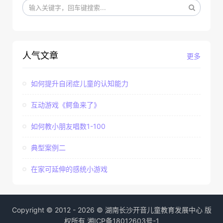
人气文章
更多
如何提升自闭症儿童的认知能力
互动游戏《鳄鱼来了》
如何教小朋友唱数1-100
典型案例二
在家可延伸的感统小游戏
Copyright © 2012 - 2026 © 湖南长沙开音儿童教育发展中心 版
权所有
湘ICP备18012603号-1