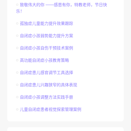
致敬伟大的你 ——感恩有你，特教老师，节日快
乐！
孤独症儿童能力提升效果跟踪
自闭症小孩弱势能力提升方案
自闭症小孩自伤干预技术案例
高功能自闭症小孩教育策略
自闭症患儿感官调节工具选择
自闭症患儿兴趣狭窄的具体表现
自闭症小孩调整方法实践手册
儿童自闭症患者视觉探索管理案例