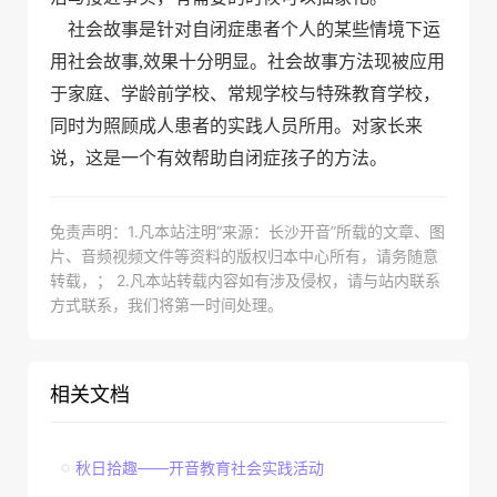
社会故事是针对自闭症患者个人的某些情境下运
用社会故事
,
效果十分明显。社会故事方法现被应用
于家庭、学龄前学校、常规学校与特殊教育学校，
同时为照顾成人患者的实践人员所用。对家长来
说，这是一个有效帮助自闭症孩子的方法。
免责声明：1.凡本站注明“来源：长沙开音”所载的文章、图
片、音频视频文件等资料的版权归本中心所有，请务随意
转载，； 2.凡本站转载内容如有涉及侵权，请与站内联系
方式联系，我们将第一时间处理。
相关文档
秋日拾趣——开音教育社会实践活动