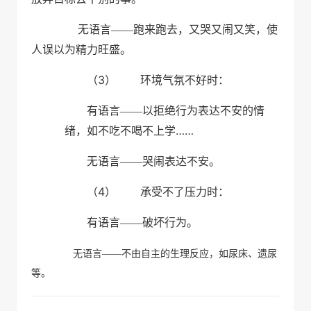
无语言——跑来跑去，又哭又闹又笑，使
人误以为精力旺盛。
（3）
环境气氛不好时：
有语言——以拒绝行为表达不安的情
……
绪，如不吃不喝不上学
无语言——哭闹表达不安。
（4）
承受不了压力时：
有语言——破坏行为。
无语言——不由自主的生理反应，如尿床、遗尿
等。