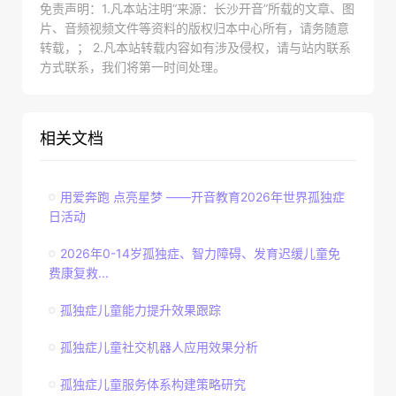
免责声明：1.凡本站注明“来源：长沙开音”所载的文章、图
片、音频视频文件等资料的版权归本中心所有，请务随意
转载，； 2.凡本站转载内容如有涉及侵权，请与站内联系
方式联系，我们将第一时间处理。
相关文档
用爱奔跑 点亮星梦 ——开音教育2026年世界孤独症
日活动
2026年0-14岁孤独症、智力障碍、发育迟缓儿童免
费康复救...
孤独症儿童能力提升效果跟踪
孤独症儿童社交机器人应用效果分析
孤独症儿童服务体系构建策略研究