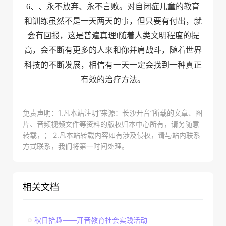
6、、永不放弃、永不言败。对自闭症儿童的教育
和训练虽然不是一天两天的事，但只要有付出，就
会有回报，这是普遍真理!随着人类文明程度的提
高，会不断有更多的人来和你并肩战斗，随着世界
科技的不断发展，相信有一天一定会找到一种真正
有效的治疗方法。
免责声明：1.凡本站注明“来源：长沙开音”所载的文章、图
片、音频视频文件等资料的版权归本中心所有，请务随意
转载，； 2.凡本站转载内容如有涉及侵权，请与站内联系
方式联系，我们将第一时间处理。
相关文档
秋日拾趣——开音教育社会实践活动