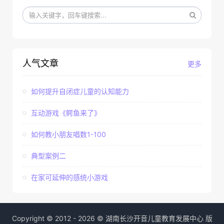
人气文章
更多
如何提升自闭症儿童的认知能力
互动游戏《鳄鱼来了》
如何教小朋友唱数1-100
典型案例二
在家可延伸的感统小游戏
Copyright © 2012 - 2026 © 湖南长沙开音儿童教育发展中心 版