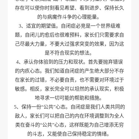
存在可以使你时刻看见希望、看到进步、保持长久
的与病魔作斗争的心理能量。
3、适宜的期望值。自闭症必竞是一个世界级难
题，自闭儿的愈后也很难预料，家长们只需要求自
己尽最大力量，不要大过强求突变的效果，因为这
是不符合现实的想法。
4、承认你体验到的压力和现状。首先要抛弃错误
的内疚心态。我们知道自闭症的产生绝大部分不存
在家长的过错，不必要自责，也不需要对环境过于
敏感。相反，家长完全可以坦然的承认现实，积极
地寻求一切可能的帮助和措施。
5、保持一份“公共”心态。自闭症是我们人类共同的
敌人，家长们可以把自己的内在环境调整到为全人
类在奋斗的“公共”心态，这样既能为自己增添无穷
的斗志，又能使自己保持稳定的情绪。