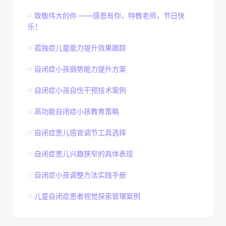
致敬伟大的你 ——感恩有你，特教老师，节日快
乐！
孤独症儿童能力提升效果跟踪
自闭症小孩弱势能力提升方案
自闭症小孩自伤干预技术案例
高功能自闭症小孩教育策略
自闭症患儿感官调节工具选择
自闭症患儿兴趣狭窄的具体表现
自闭症小孩调整方法实践手册
儿童自闭症患者视觉探索管理案例