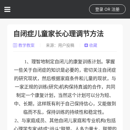
登录
OR
注册
自闭症儿童家长心理调节方法
教学教案
来源：用户投稿
收藏
1
、理智地制定自闭儿的康复训练计划。掌握
一些关于自闭症的知识是必要的，密切关注自闭症
的研究现状，然后根据家庭条件和儿童的现状，与
一家正规的训练(研究)机构保持真诚的合作，共同
制定一个康复计划，当然这个计划可以分为短、
中、长期，这样既有利于自己保持信心，又能做到
临而不乱，保持训练的持续性和稳定性。
2、与家庭成员、其他自闭儿家庭和专业机构(包括
心理学专家)结成“战斗”联盟。人多力量大，联盟的