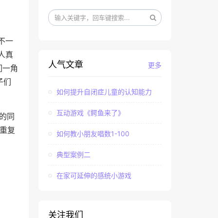
不一
人真
人气文章
更多
们一角
子们
如何提升自闭症儿童的认知能力
互动游戏《鳄鱼来了》
的同
重复
如何教小朋友唱数1-100
典型案例二
在家可延伸的感统小游戏
关注我们