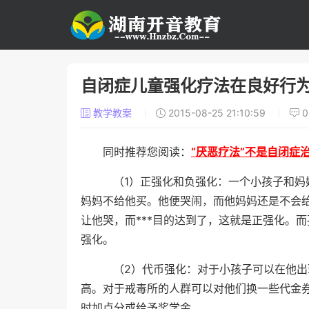
自闭症儿童强化疗法在良好行
教学教案
2015-08-25 21:10:59
同时推荐您阅读：
“厌恶疗法”不是自闭症
（1）正强化和负强化：一个小孩子和妈
妈妈不给他买。他便哭闹，而他妈妈还是不会
让他哭，而***目的达到了，这就是正强化。
强化。
（2）代币强化：对于小孩子可以在他出
高。对于戒毒所的人群可以对他们换一些代金
时加点分或给予奖学金。