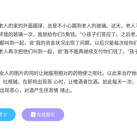
老人的家的外面踢球，总是不小心踢到老人的玻璃。这天，老人
碎我的玻璃一次，我就给你们5角钱。”小孩子们答应了。之后老
都叫到一起，说“我的资金状况出现了问题，以后只能每次给你
老人再次把他们叫到一起，说“我不能再继续支付你们钱了。”孩
女人的图片的同时让她服用相对的药物使之呕吐。以此来治疗她
、吐根碱，在即将出现恶 心时，让嗜酒者饮酒。如此每天一次，
也出现恶心，对酒产生厌恶情 绪止。
赞
0
在线报名