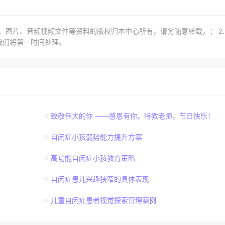
章、图片、音频视频文件等资料的版权归本中心所有，请务随意转载，； 2
我们将第一时间处理。
致敬伟大的你 ——感恩有你，特教老师，节日快乐！
自闭症小孩弱势能力提升方案
高功能自闭症小孩教育策略
自闭症患儿兴趣狭窄的具体表现
儿童自闭症患者视觉探索管理案例