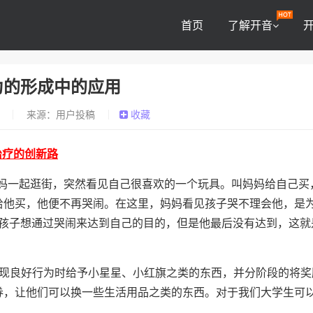
首页
了解开音
为的形成中的应用
0
来源：用户投稿
收藏
治疗的创新路
妈一起逛街，突然看见自己很喜欢的一个玩具。叫妈妈给自己买
给他买，他便不再哭闹。在这里，妈妈看见孩子哭不理会他，是
而孩子想通过哭闹来达到自己的目的，但是他最后没有达到，这就
现良好行为时给予小星星、小红旗之类的东西，并分阶段的将奖
券，让他们可以换一些生活用品之类的东西。对于我们大学生可