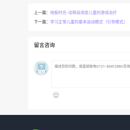
上一篇：
地板时光-诠释自闭症儿童的游戏治疗
下一篇：
学习正常儿童的基本运动模式（引导模式）
留言咨询