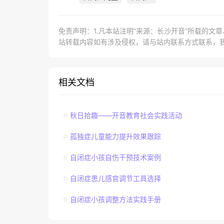
免责声明：1.凡本站注明“来源：长沙开音”所载的文
站转载内容如有涉及侵权，请与站内联系方式联系，
相关文档
秋日拾趣——开音教育社会实践活动
孤独症儿童能力提升效果跟踪
自闭症小孩自伤干预技术案例
自闭症患儿感官调节工具选择
自闭症小孩调整方法实践手册