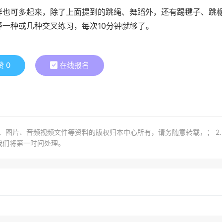
样也可多起来，除了上面提到的跳绳、舞蹈外，还有踢毽子、跳
一种或几种交叉练习，每次10分钟就够了。
赞
0
在线报名
章、图片、音频视频文件等资料的版权归本中心所有，请务随意转载，； 2
我们将第一时间处理。