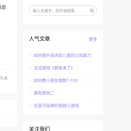
橡皮
人气文章
更多
如何提升自闭症儿童的认知能力
互动游戏《鳄鱼来了》
.凡本
如何教小朋友唱数1-100
典型案例二
在家可延伸的感统小游戏
关注我们