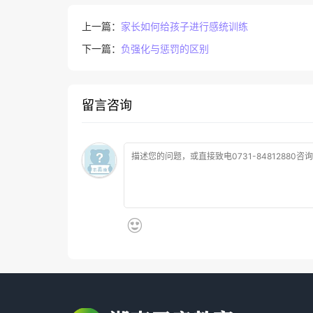
上一篇：
家长如何给孩子进行感统训练
下一篇：
负强化与惩罚的区别
留言咨询