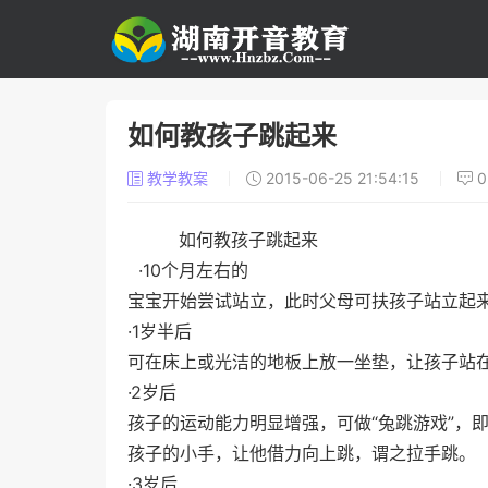
如何教孩子跳起来
教学教案
2015-06-25 21:54:15
如何教孩子跳起来
·10个月左右的
宝宝开始尝试站立，此时父母可扶孩子站立起
·1岁半后
可在床上或光洁的地板上放一坐垫，让孩子站
·2岁后
孩子的运动能力明显增强，可做“兔跳游戏”，
孩子的小手，让他借力向上跳，谓之拉手跳。
·3岁后