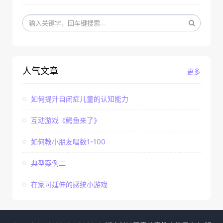
人气文章
更多
如何提升自闭症儿童的认知能力
互动游戏《鳄鱼来了》
如何教小朋友唱数1-100
典型案例二
在家可延伸的感统小游戏