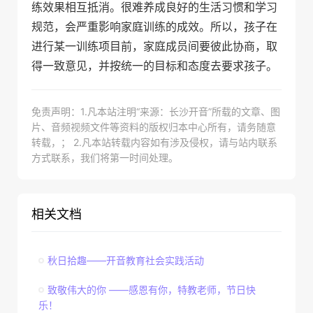
练效果相互抵消。很难养成良好的生活习惯和学习
规范，会严重影响家庭训练的成效。所以，孩子在
进行某一训练项目前，家庭成员间要彼此协商，取
得一致意见，并按统一的目标和态度去要求孩子。
免责声明：1.凡本站注明“来源：长沙开音”所载的文章、图
片、音频视频文件等资料的版权归本中心所有，请务随意
转载，； 2.凡本站转载内容如有涉及侵权，请与站内联系
方式联系，我们将第一时间处理。
相关文档
秋日拾趣——开音教育社会实践活动
致敬伟大的你 ——感恩有你，特教老师，节日快
乐！