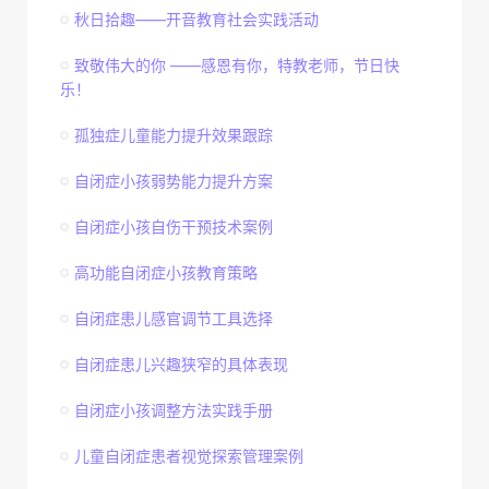
秋日拾趣——开音教育社会实践活动
致敬伟大的你 ——感恩有你，特教老师，节日快
乐！
孤独症儿童能力提升效果跟踪
自闭症小孩弱势能力提升方案
自闭症小孩自伤干预技术案例
高功能自闭症小孩教育策略
自闭症患儿感官调节工具选择
自闭症患儿兴趣狭窄的具体表现
自闭症小孩调整方法实践手册
儿童自闭症患者视觉探索管理案例