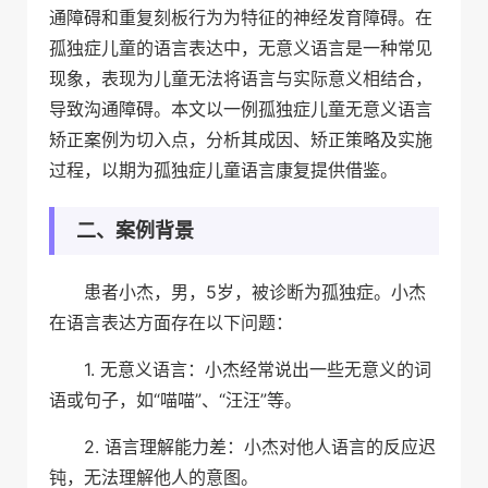
通障碍和重复刻板行为为特征的神经发育障碍。在
孤独症儿童的语言表达中，无意义语言是一种常见
现象，表现为儿童无法将语言与实际意义相结合，
导致沟通障碍。本文以一例孤独症儿童无意义语言
矫正案例为切入点，分析其成因、矫正策略及实施
过程，以期为孤独症儿童语言康复提供借鉴。
二、案例背景
患者小杰，男，5岁，被诊断为孤独症。小杰
在语言表达方面存在以下问题：
1. 无意义语言：小杰经常说出一些无意义的词
语或句子，如“喵喵”、“汪汪”等。
2. 语言理解能力差：小杰对他人语言的反应迟
钝，无法理解他人的意图。