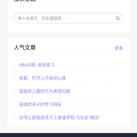
人气文章
更多
ABA训练-发音练习
母爱，打开儿子自闭心扉
孤独症儿童的行为表现问题
自闭症孩子的学习特征
台湾让孤独症孩子上普通学校 与社会“融合”