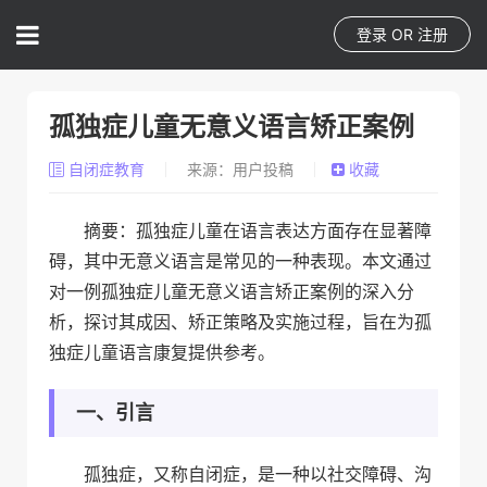
登录
OR
注册
孤独症儿童无意义语言矫正案例
自闭症教育
来源：用户投稿
收藏
摘要：孤独症儿童在语言表达方面存在显著障
碍，其中无意义语言是常见的一种表现。本文通过
对一例孤独症儿童无意义语言矫正案例的深入分
析，探讨其成因、矫正策略及实施过程，旨在为孤
独症儿童语言康复提供参考。
一、引言
孤独症，又称自闭症，是一种以社交障碍、沟