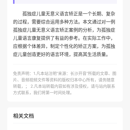
孤独症儿童无意义语言矫正是一个长期、复杂
的过程，需要综合运用多种方法。本文通过对一例
孤独症儿童无意义语言矫正案例的分析，为孤独症
儿童语言康复提供了有益的参考。在实际工作中，
应根据个体差异，制定个性化的矫正方案，为孤独
症儿童创造更好的语言环境，提高其生活质量。
免责声明：1.凡本站注明“来源：长沙开音”所载的文章、图
片、音频视频文件等资料的版权归本中心所有，请务随意
转载，； 2.凡本站转载内容如有涉及侵权，请与站内联系
方式联系，我们将第一时间处理。
相关文档