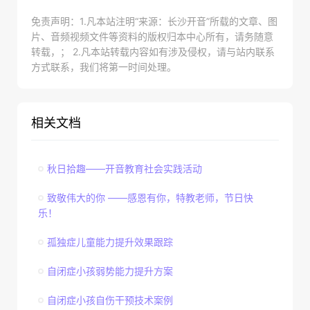
免责声明：1.凡本站注明“来源：长沙开音”所载的文章、图
片、音频视频文件等资料的版权归本中心所有，请务随意
转载，； 2.凡本站转载内容如有涉及侵权，请与站内联系
方式联系，我们将第一时间处理。
相关文档
秋日拾趣——开音教育社会实践活动
致敬伟大的你 ——感恩有你，特教老师，节日快
乐！
孤独症儿童能力提升效果跟踪
自闭症小孩弱势能力提升方案
自闭症小孩自伤干预技术案例