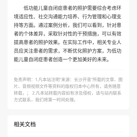
低功能儿童自闭症患者的照护需要综合考虑环
境适应性、社交沟通能力培养、行为管理和心理支
持等方面。通过案例分析，我们可以看到，针对患
者的个体差异，采取针对性的干预措施，可以有效
提高患者的照护效果。在实际工作中，相关专业人
员应关注患者的需求，不断优化照护方案，为低功
能儿童自闭症患者创造一个更加美好的未来。
免责声明：1.凡本站注明“来源：长沙开音”所载的文章、图
片、音频视频文件等资料的版权归本中心所有，请务随意
转载，； 2.凡本站转载内容如有涉及侵权，请与站内联系
方式联系，我们将第一时间处理。
相关文档