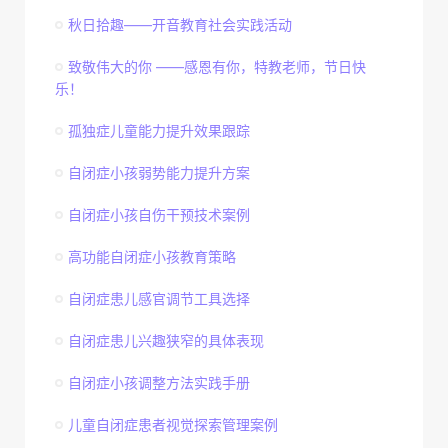
秋日拾趣——开音教育社会实践活动
致敬伟大的你 ——感恩有你，特教老师，节日快
乐！
孤独症儿童能力提升效果跟踪
自闭症小孩弱势能力提升方案
自闭症小孩自伤干预技术案例
高功能自闭症小孩教育策略
自闭症患儿感官调节工具选择
自闭症患儿兴趣狭窄的具体表现
自闭症小孩调整方法实践手册
儿童自闭症患者视觉探索管理案例