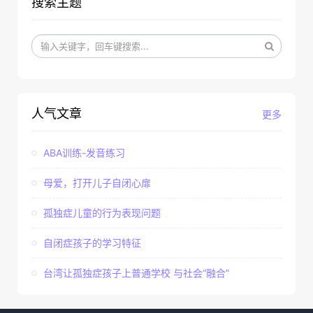
搜索主题
人气文章
更多
ABA训练-发音练习
母爱，打开儿子自闭心扉
孤独症儿童的行为表现问题
自闭症孩子的学习特征
台湾让孤独症孩子上普通学校 与社会“融合”