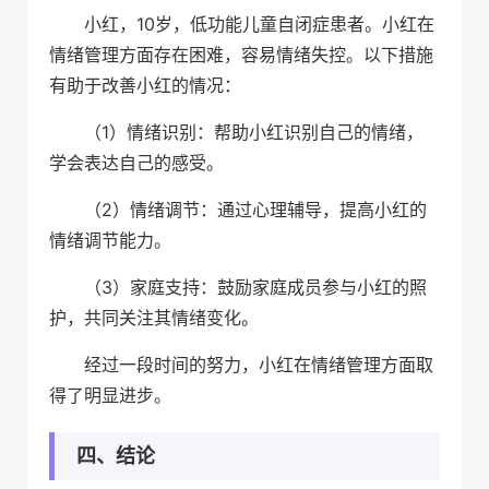
小红，10岁，低功能儿童自闭症患者。小红在
情绪管理方面存在困难，容易情绪失控。以下措施
有助于改善小红的情况：
（1）情绪识别：帮助小红识别自己的情绪，
学会表达自己的感受。
（2）情绪调节：通过心理辅导，提高小红的
情绪调节能力。
（3）家庭支持：鼓励家庭成员参与小红的照
护，共同关注其情绪变化。
经过一段时间的努力，小红在情绪管理方面取
得了明显进步。
四、结论