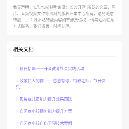
免责声明：1.凡本站注明“来源：长沙开音”所载的文章、图
片、音频视频文件等资料的版权归本中心所有，请务随意
转载，； 2.凡本站转载内容如有涉及侵权，请与站内联系
方式联系，我们将第一时间处理。
相关文档
秋日拾趣——开音教育社会实践活动
致敬伟大的你 ——感恩有你，特教老师，节日快
乐！
孤独症儿童能力提升效果跟踪
自闭症小孩弱势能力提升方案
自闭症小孩自伤干预技术案例