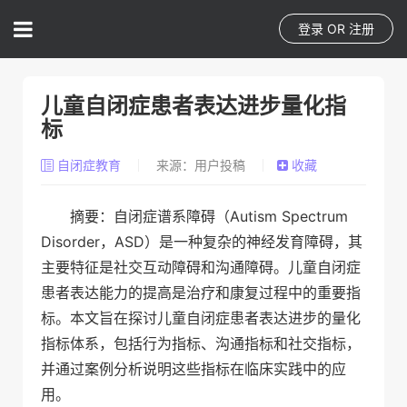
登录
OR
注册
儿童自闭症患者表达进步量化指
标
自闭症教育
来源：用户投稿
收藏
摘要：自闭症谱系障碍（Autism Spectrum
Disorder，ASD）是一种复杂的神经发育障碍，其
主要特征是社交互动障碍和沟通障碍。儿童自闭症
患者表达能力的提高是治疗和康复过程中的重要指
标。本文旨在探讨儿童自闭症患者表达进步的量化
指标体系，包括行为指标、沟通指标和社交指标，
并通过案例分析说明这些指标在临床实践中的应
用。