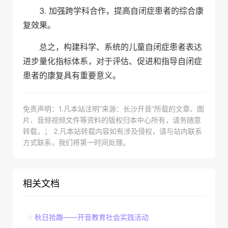
3. 加强跨学科合作，提高自闭症患者的综合康
复效果。
总之，构建科学、系统的儿童自闭症患者表达
进步量化指标体系，对于评估、促进和指导自闭症
患者的康复具有重要意义。
免责声明：1.凡本站注明“来源：长沙开音”所载的文章、图
片、音频视频文件等资料的版权归本中心所有，请务随意
转载，； 2.凡本站转载内容如有涉及侵权，请与站内联系
方式联系，我们将第一时间处理。
相关文档
秋日拾趣——开音教育社会实践活动