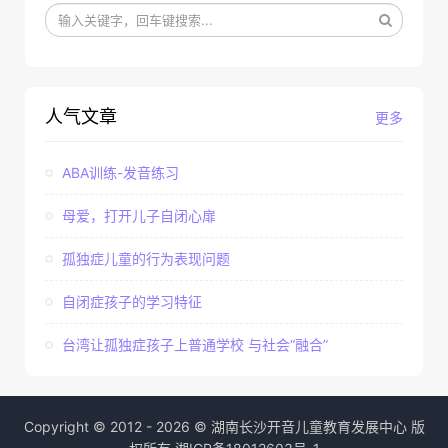
人气文章
更多
ABA训练-发音练习
母爱，打开儿子自闭心扉
孤独症儿童的行为表现问题
自闭症孩子的学习特征
台湾让孤独症孩子上普通学校 与社会“融合”
Copyright © 2012 - 2026 © 湖南长沙开音儿童教育发展中心 版