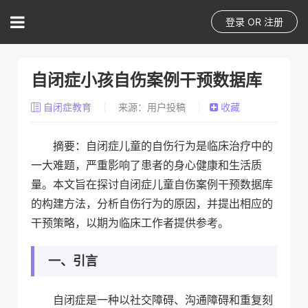
登录
OR
注册
自闭症小孩自伤案例干预数据库
自闭症教育
来源：用户投稿
收藏
摘要：自闭症儿童的自伤行为是临床治疗中的
一大难题，严重影响了患者的身心健康和生活质
量。本文旨在探讨自闭症儿童自伤案例干预数据库
的构建方法，分析自伤行为的原因，并提出相应的
干预策略，以期为临床工作者提供参考。
一、引言
自闭症是一种以社交障碍、沟通障碍和重复刻