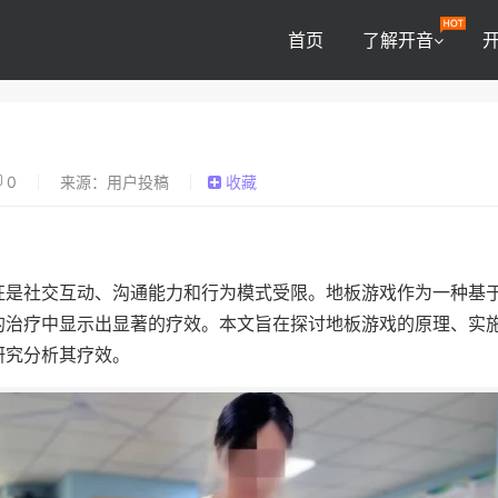
首页
了解开音
0
来源：用户投稿
收藏
征是社交互动、沟通能力和行为模式受限。地板游戏作为一种基
的治疗中显示出显著的疗效。本文旨在探讨地板游戏的原理、实
研究分析其疗效。