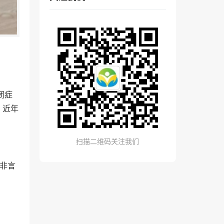
闭症
，近年
扫描二维码关注我们
的非言