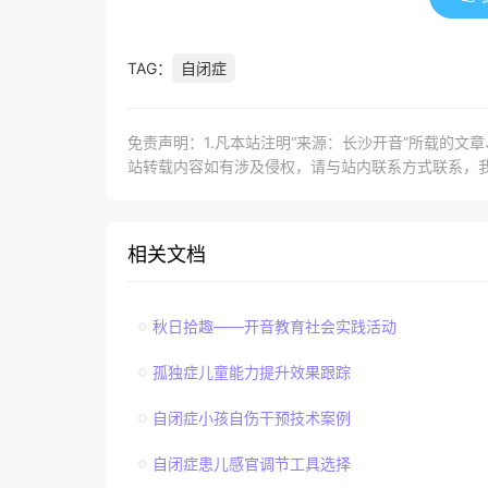
TAG：
自闭症
免责声明：1.凡本站注明“来源：长沙开音”所载的文
站转载内容如有涉及侵权，请与站内联系方式联系，
相关文档
秋日拾趣——开音教育社会实践活动
孤独症儿童能力提升效果跟踪
自闭症小孩自伤干预技术案例
自闭症患儿感官调节工具选择