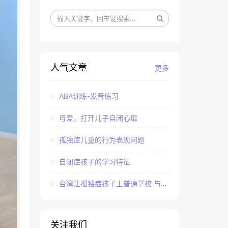
人气文章
更多
ABA训练-发音练习
母爱，打开儿子自闭心扉
孤独症儿童的行为表现问题
自闭症孩子的学习特征
台湾让孤独症孩子上普通学校 与社会“融合”
关注我们