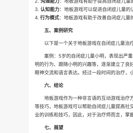
2.
沟通能力
：地板游戏有助于提高自闭症儿童
3.
认知能力
：地板游戏可以促进自闭症儿童的
4.
行为模式
：地板游戏有助于改善自闭症儿童
五、案例研究
以下是一个关于地板游戏在自闭症儿童治
案例：5岁的自闭症儿童小明，表现出严
明的行为、跟随小明的兴趣等，逐渐建立了良
眼神交流和语言表达。经过一段时间的治疗，
六、结论
地板游戏作为一种非言语的互动游戏治疗
等技巧，地板游戏可以帮助自闭症儿童提高社
业的训练和技巧，因此，对于治疗师而言，掌
七、展望