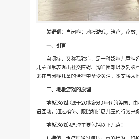
关键词
：自闭症；地板游戏；治疗；疗效
一、引言
自闭症，又称孤独症，是一种影响儿童神
儿童通常表现出社交障碍、沟通困难以及刻板
来在自闭症儿童的治疗中备受关注。本文将从
二、地板游戏的原理
地板游戏起源于20世纪60年代的美国，由心
语互动，通过模仿、跟随和扩展儿童的行为来
地板游戏的原理主要包括以下几点：
1.
模仿
：治疗师通过模仿儿童的行为，如