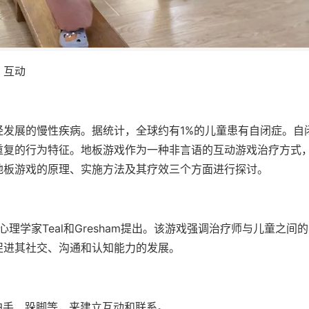
；互动
经发展的慢性疾病。据统计，全球约有1%的儿童患有自闭症。自
重复的行为特征。地板游戏作为一种非言语的互动游戏治疗方式
地板游戏的原理、实施方法及其疗效三个方面进行探讨。
理学家Teal和Gresham提出。该游戏强调治疗师与儿童之间
促进其社交、沟通和认知能力的发展。
拍手、跺脚等，来建立互动和联系。