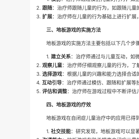
2.
跟随
：治疗师跟随儿童的行为，如跟随儿童
3.
扩展
：治疗师在儿童的行为基础上进行扩展
三、地板游戏的实施方法
地板游戏的实施方法主要包括以下几个步
1.
建立关系
：治疗师通过与儿童互动，如
2.
观察儿童
：治疗师仔细观察儿童的行为，了
3.
选择游戏
：根据儿童的兴趣和能力选择合适
4.
互动引导
：治疗师通过模仿、跟随和扩展等
5.
评估和调整
：治疗师在游戏过程中不断评估
四、地板游戏的疗效
地板游戏在自闭症儿童治疗中的应用已得
1.
社交技能
：研究发现，地板游戏可以显