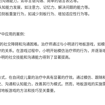
的沟通能力，如非言语沟通、简单的语言表达等。
认知能力发展，如注意力、记忆力、解决问题的能力等。
的刻板重复行为，如减少刻板行为、增加适应性行为等。
疗中应用的案例：
重的社交障碍和沟通困难。治疗师通过与小明进行地板游戏，如模
好的关系。在游戏过程中，小明开始模仿治疗师的行为，并逐渐
小明的社交技能和沟通能力得到了显著提高。
方式，在自闭症儿童的治疗中具有显著的疗效。通过模仿、跟随
交、沟通和认知能力，改善其行为模式。然而，地板游戏的实施
握地板游戏的方法和技巧至关重要。