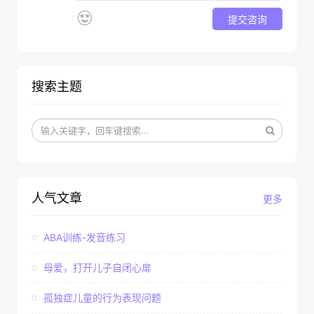
提交咨询
搜索主题
人气文章
更多
ABA训练-发音练习
母爱，打开儿子自闭心扉
孤独症儿童的行为表现问题