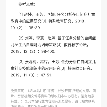
参考文献：
[1] 赵婷，王芳，李娜. 任务分析在自闭症儿童
教育中的应用研究[J]. 特殊教育研究，2018，
10（2）：35-39.
[2] 刘婷，李慧，赵婷. 基于任务分析的自闭症
儿童生活自理能力培养策略[J]. 教育教学论坛，
2019，12（2）：98-100.
[3] 张晓梅，赵婷，王芳. 任务分析在自闭症儿
童社交技能训练中的应用研究[J]. 特殊教育研究，
2019，11（3）：47-51.
免责声明：1.凡本站注明“来源：长沙开音”所载的文章、图
片、音频视频文件等资料的版权归本中心所有，请务随意
转载，； 2.凡本站转载内容如有涉及侵权，请与站内联系
方式联系，我们将第一时间处理。