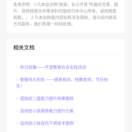
免责声明：1.凡本站注明“来源：长沙开音”所载的文章、图
片、音频视频文件等资料的版权归本中心所有，请务随意
转载，； 2.凡本站转载内容如有涉及侵权，请与站内联系
方式联系，我们将第一时间处理。
相关文档
秋日拾趣——开音教育社会实践活动
致敬伟大的你 ——感恩有你，特教老师，节日快
乐！
孤独症儿童能力提升效果跟踪
自闭症小孩弱势能力提升方案
自闭症小孩自伤干预技术案例