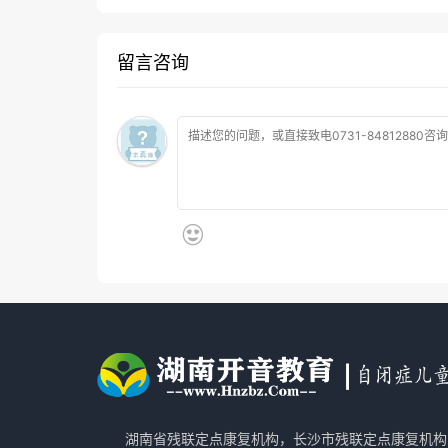
留言咨询
湖南省残联定点康复机构，长沙市残联定点康复机构