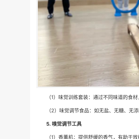
（1）味觉训练套装：通过不同味道的食材
（2）味觉调节食品：如无盐、无糖、无
5. 嗅觉调节工具
（1）香薰机：提供舒缓的香气，有助于放