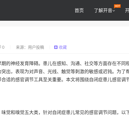
首页
了解开音
0
来源：用户投稿
收藏
早期的神经发育障碍。患儿在感知、沟通、社交等方面存在不同
为突出，表现为对声音、光线、触觉等刺激的敏感或迟钝。为了
择合适的感官调节工具至关重要。本文将围绕自闭症患儿感官调
、味觉和嗅觉五大类，针对自闭症患儿常见的感官调节问题，以