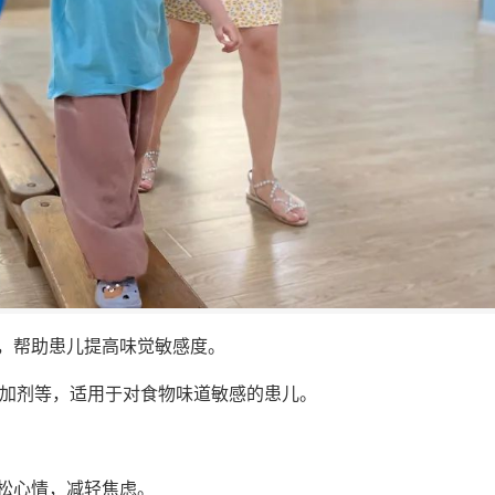
，帮助患儿提高味觉敏感度。
添加剂等，适用于对食物味道敏感的患儿。
松心情，减轻焦虑。