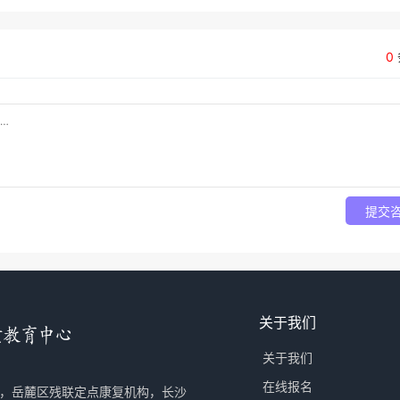
0
提交
关于我们
关于我们
在线报名
，岳麓区残联定点康复机构，长沙