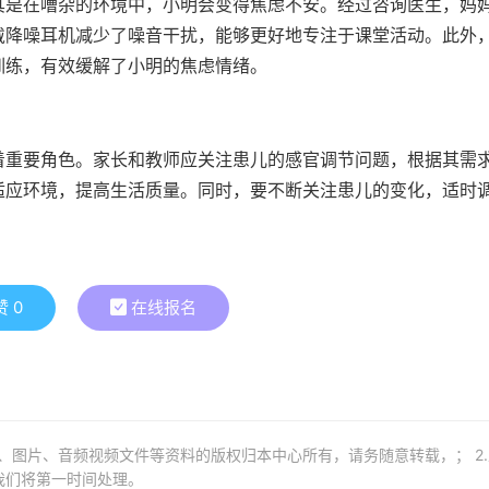
其是在嘈杂的环境中，小明会变得焦虑不安。经过咨询医生，妈
戴降噪耳机减少了噪音干扰，能够更好地专注于课堂活动。此外
训练，有效缓解了小明的焦虑情绪。
着重要角色。家长和教师应关注患儿的感官调节问题，根据其需
适应环境，提高生活质量。同时，要不断关注患儿的变化，适时
赞
0
在线报名
章、图片、音频视频文件等资料的版权归本中心所有，请务随意转载，； 2
我们将第一时间处理。