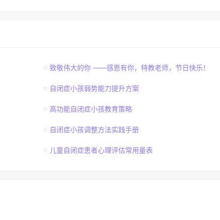
致敬伟大的你 ——感恩有你，特教老师，节日快乐！
自闭症小孩弱势能力提升方案
高功能自闭症小孩教育策略
自闭症小孩调整方法实践手册
儿童自闭症患者心理评估常用量表