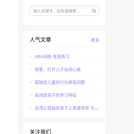
人气文章
更多
ABA训练-发音练习
母爱，打开儿子自闭心扉
孤独症儿童的行为表现问题
自闭症孩子的学习特征
台湾让孤独症孩子上普通学校 与社会“融合”
关注我们