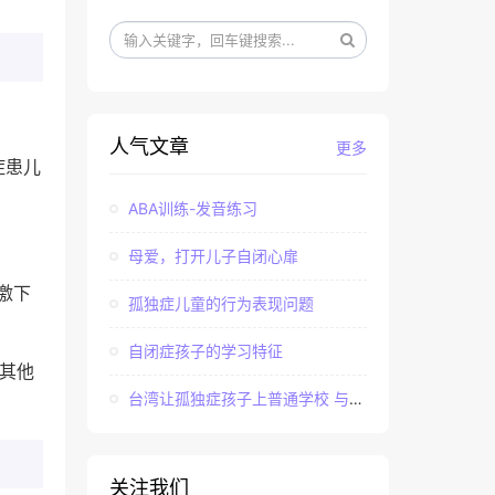
人气文章
更多
症患儿
ABA训练-发音练习
母爱，打开儿子自闭心扉
激下
孤独症儿童的行为表现问题
自闭症孩子的学习特征
其他
台湾让孤独症孩子上普通学校 与社会“融合”
关注我们