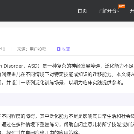
首页
了解开音
0
来源：用户投稿
收藏
rum Disorder，ASD）是一种复杂的神经发展障碍，泛化能力不
自闭症患儿在不同情境下对特定技能或知识的迁移能力。本文将
用，并设计一系列泛化训练场景，以期为临床实践提供参考。
在不同程度的障碍，其中泛化能力不足是影响其日常生活和社会
，通过在多种情境下重复练习，帮助自闭症患儿将所学技能或知
景，探讨其在自闭症患儿中的应用策略。