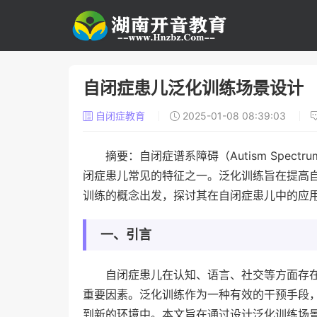
自闭症患儿泛化训练场景设计
自闭症教育
2025-01-08 08:39:03
摘要：自闭症谱系障碍（Autism Spect
闭症患儿常见的特征之一。泛化训练旨在提高
训练的概念出发，探讨其在自闭症患儿中的应
一、引言
自闭症患儿在认知、语言、社交等方面存
重要因素。泛化训练作为一种有效的干预手段
到新的环境中。本文旨在通过设计泛化训练场