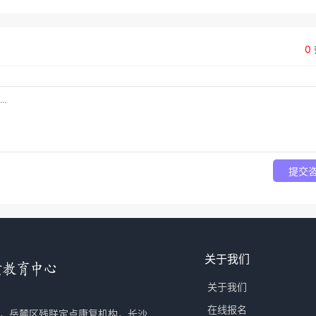
0
提交
关于我们
关于我们
在线报名
，岳麓区残联定点康复机构，长沙