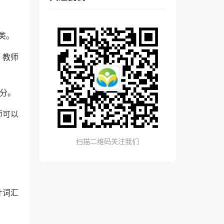
类。
，教师
分。
师可以
扫描二维码关注我们
计词汇