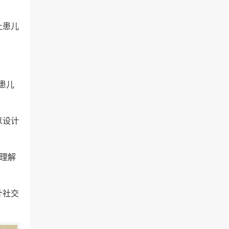
让患儿
患儿
以设计
理解
计社交