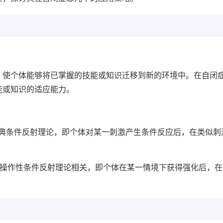
，使个体能够将已掌握的技能或知识迁移到新的环境中。在自闭
能或知识的适应能力。
经典条件反射理论，即个体对某一刺激产生条件反应后，在类似刺
与操作性条件反射理论相关，即个体在某一情境下获得强化后，在