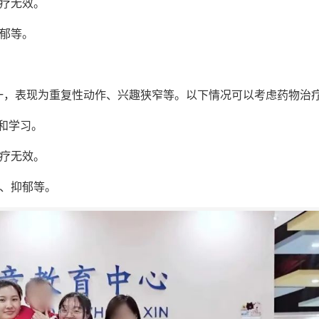
治疗无效。
郁等。
一，表现为重复性动作、兴趣狭窄等。以下情况可以考虑药物治
和学习。
治疗无效。
虑、抑郁等。