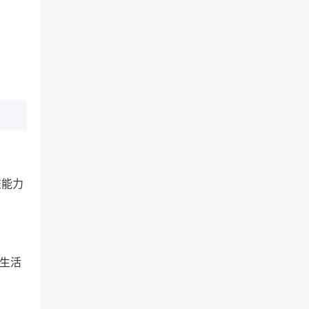
交能力
生活