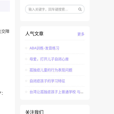
社交障
人气文章
更多
ABA训练-发音练习
母爱，打开儿子自闭心扉
孤独症儿童的行为表现问题
自闭症孩子的学习特征
台湾让孤独症孩子上普通学校 与社会“融合”
疗：
关注我们