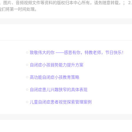
章、图片、音频视频文件等资料的版权归本中心所有，请务随意转载，； 2
我们将第一时间处理。
致敬伟大的你 ——感恩有你，特教老师，节日快乐！
自闭症小孩弱势能力提升方案
高功能自闭症小孩教育策略
自闭症患儿兴趣狭窄的具体表现
儿童自闭症患者视觉探索管理案例