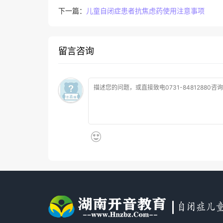
下一篇：
儿童自闭症患者抗焦虑药使用注意事项
留言咨询