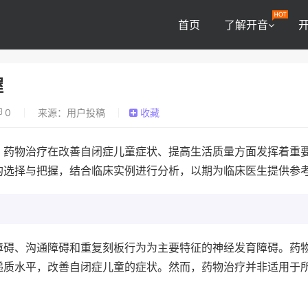
首页
了解开音
握
0
来源：用户投稿
收藏
，药物治疗在改善自闭症儿童症状、提高生活质量方面发挥着重
的选择与把握，结合临床实例进行分析，以期为临床医生提供参
障碍、沟通障碍和重复刻板行为为主要特征的神经发育障碍。药
递质水平，改善自闭症儿童的症状。然而，药物治疗并非适用于
。