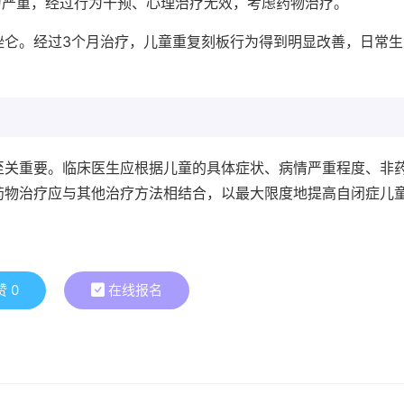
行为严重，经过行为干预、心理治疗无效，考虑药物治疗。
唑仑。经过3个月治疗，儿童重复刻板行为得到明显改善，日常生
至关重要。临床医生应根据儿童的具体症状、病情严重程度、非
药物治疗应与其他治疗方法相结合，以最大限度地提高自闭症儿
赞
0
在线报名