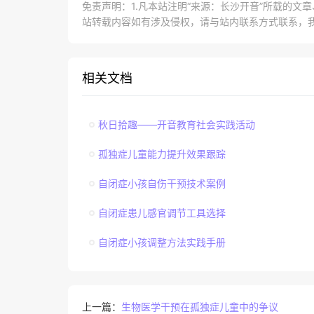
免责声明：1.凡本站注明“来源：长沙开音”所载的文
站转载内容如有涉及侵权，请与站内联系方式联系，
相关文档
秋日拾趣——开音教育社会实践活动
孤独症儿童能力提升效果跟踪
自闭症小孩自伤干预技术案例
自闭症患儿感官调节工具选择
自闭症小孩调整方法实践手册
上一篇：
生物医学干预在孤独症儿童中的争议