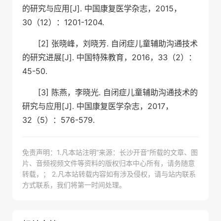
的研究与应用[J]. 中国康复医学杂志，2015，
30（12）：1201-1204.
[2] 张晓峰，刘晓芳. 自闭症儿童辅助沟通技术
的研究进展[J]. 中国特殊教育，2016，33（2）：
45-50.
[3] 陈燕，李晓光. 自闭症儿童辅助沟通技术的
研究与应用[J]. 中国康复医学杂志，2017，
32（5）：576-579.
免责声明：1.凡本站注明“来源：长沙开音”所载的文章、图
片、音频视频文件等资料的版权归本中心所有，请务随意
转载，； 2.凡本站转载内容如有涉及侵权，请与站内联系
方式联系，我们将第一时间处理。