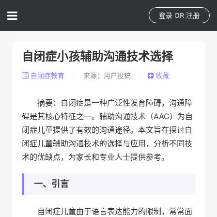
登录
OR
注册
自闭症小孩辅助沟通技术选择
自闭症教育
来源：用户投稿
收藏
摘要：自闭症是一种广泛性发育障碍，沟通障
碍是其核心特征之一。辅助沟通技术（AAC）为自
闭症儿童提供了有效的沟通途径。本文旨在探讨自
闭症儿童辅助沟通技术的选择与应用，分析不同技
术的优缺点，为家长和专业人士提供参考。
一、引言
自闭症儿童由于语言表达能力的限制，常常面