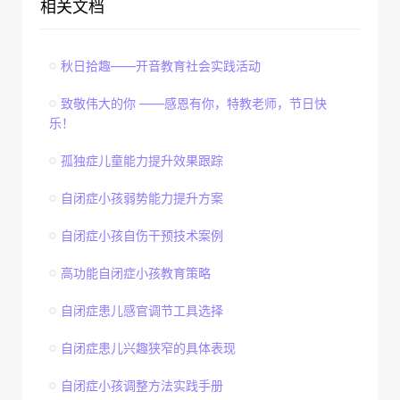
相关文档
秋日拾趣——开音教育社会实践活动
致敬伟大的你 ——感恩有你，特教老师，节日快
乐！
孤独症儿童能力提升效果跟踪
自闭症小孩弱势能力提升方案
自闭症小孩自伤干预技术案例
高功能自闭症小孩教育策略
自闭症患儿感官调节工具选择
自闭症患儿兴趣狭窄的具体表现
自闭症小孩调整方法实践手册