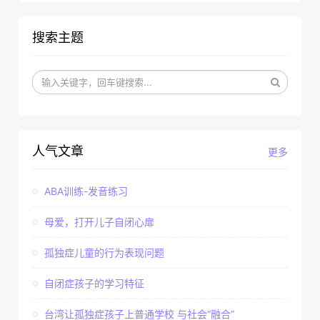
搜索主题
人气文章
更多
ABA训练-发音练习
母爱，打开儿子自闭心扉
孤独症儿童的行为表现问题
自闭症孩子的学习特征
台湾让孤独症孩子上普通学校 与社会“融合”