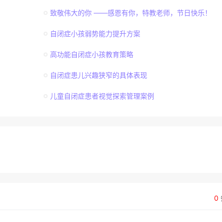
致敬伟大的你 ——感恩有你，特教老师，节日快乐！
自闭症小孩弱势能力提升方案
高功能自闭症小孩教育策略
自闭症患儿兴趣狭窄的具体表现
儿童自闭症患者视觉探索管理案例
0