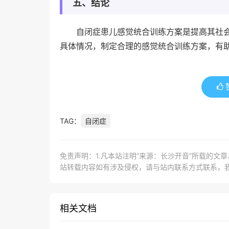
五、结论
自闭症患儿感觉统合训练方案是提高其社
具体情况，制定合理的感觉统合训练方案，有
TAG：
自闭症
免责声明：1.凡本站注明“来源：长沙开音”所载的文
站转载内容如有涉及侵权，请与站内联系方式联系，
相关文档