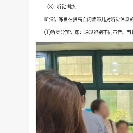
（3）听觉训练
听觉训练旨在提高自闭症患儿对听觉信息
①听觉分辨训练：通过辨别不同声音、音