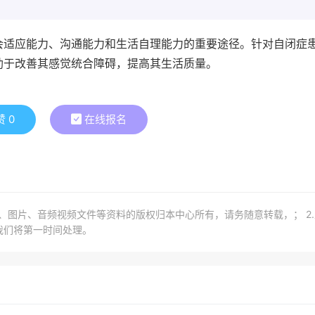
会适应能力、沟通能力和生活自理能力的重要途径。针对自闭症
助于改善其感觉统合障碍，提高其生活质量。
赞
0
在线报名
章、图片、音频视频文件等资料的版权归本中心所有，请务随意转载，； 2
我们将第一时间处理。