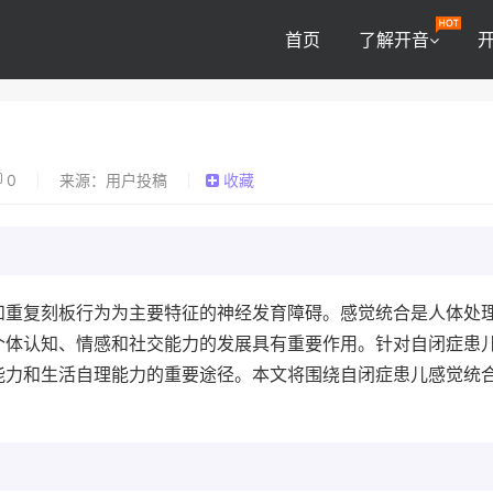
首页
了解开音
0
来源：用户投稿
收藏
和重复刻板行为为主要特征的神经发育障碍。感觉统合是人体处
个体认知、情感和社交能力的发展具有重要作用。针对自闭症患
能力和生活自理能力的重要途径。本文将围绕自闭症患儿感觉统