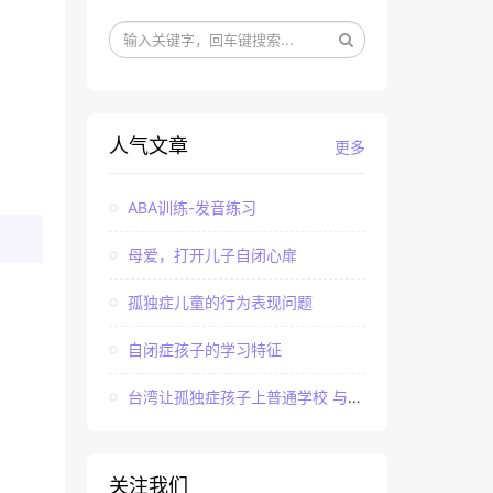
人气文章
更多
ABA训练-发音练习
母爱，打开儿子自闭心扉
孤独症儿童的行为表现问题
自闭症孩子的学习特征
台湾让孤独症孩子上普通学校 与社会“融合”
关注我们