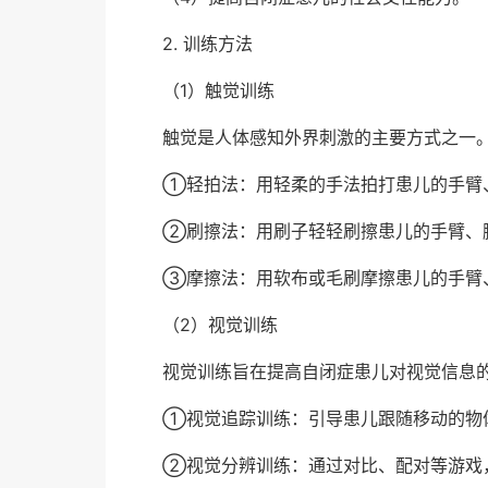
2. 训练方法
（1）触觉训练
触觉是人体感知外界刺激的主要方式之一
①轻拍法：用轻柔的手法拍打患儿的手臂
②刷擦法：用刷子轻轻刷擦患儿的手臂、
③摩擦法：用软布或毛刷摩擦患儿的手臂
（2）视觉训练
视觉训练旨在提高自闭症患儿对视觉信息
①视觉追踪训练：引导患儿跟随移动的物
②视觉分辨训练：通过对比、配对等游戏