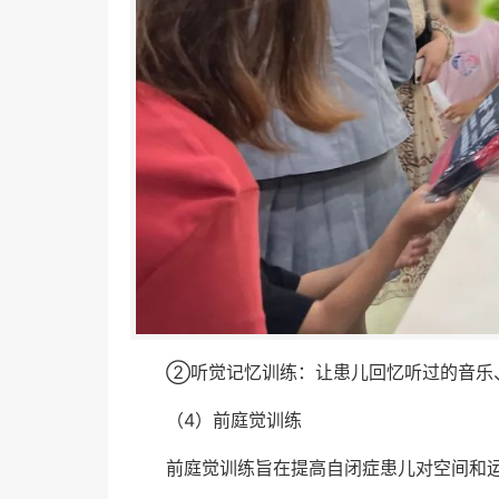
②听觉记忆训练：让患儿回忆听过的音乐
（4）前庭觉训练
前庭觉训练旨在提高自闭症患儿对空间和