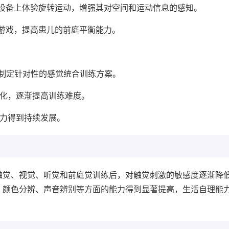
设备上体验旋转运动，增强其对空间和运动信息的感知。
游戏，提高患儿的前庭平衡能力。
制定针对性的感觉统合训练方案。
变化，逐渐提高训练难度。
能力得到持续发展。
触觉、视觉、听觉和前庭觉训练后，对触觉刺激的敏感度逐渐降
、颜色分辨、声音辨别等方面的能力得到显著提高，生活自理能