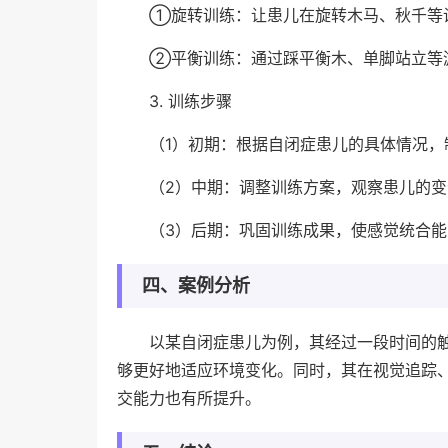
①旋转训练：让患儿在旋转木马、秋千等
②平衡训练：通过踩平衡木、单脚站立等
3. 训练步骤
（1）初期：根据自闭症患儿的具体情况，
（2）中期：调整训练方案，观察患儿的
（3）后期：巩固训练成果，使感觉统合
四、案例分析
以某自闭症患儿为例，其经过一段时间的
够更好地适应环境变化。同时，其在视觉追踪
交能力也有所提升。