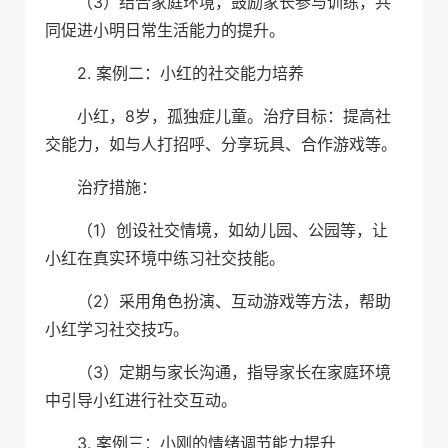
（3）结合家庭环境，鼓励家长参与训练，共
同促进小明日常生活能力的提升。
2. 案例二：小红的社交能力培养
小红，8岁，孤独症儿童。治疗目标：提高社
交能力，如与人打招呼、分享玩具、合作游戏等。
治疗措施：
（1）创设社交情境，如幼儿园、公园等，让
小红在真实环境中练习社交技能。
（2）采用角色扮演、互动游戏等方法，帮助
小红学习社交技巧。
（3）定期与家长沟通，指导家长在家庭环境
中引导小红进行社交互动。
3. 案例三：小刚的情绪调节能力提升