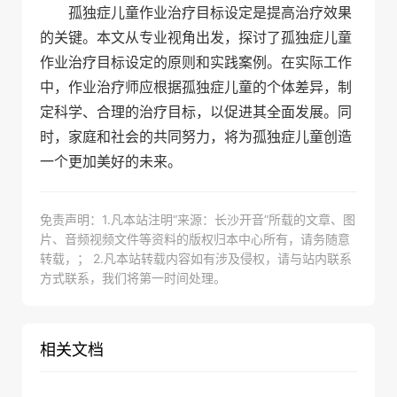
孤独症儿童作业治疗目标设定是提高治疗效果
的关键。本文从专业视角出发，探讨了孤独症儿童
作业治疗目标设定的原则和实践案例。在实际工作
中，作业治疗师应根据孤独症儿童的个体差异，制
定科学、合理的治疗目标，以促进其全面发展。同
时，家庭和社会的共同努力，将为孤独症儿童创造
一个更加美好的未来。
免责声明：1.凡本站注明“来源：长沙开音”所载的文章、图
片、音频视频文件等资料的版权归本中心所有，请务随意
转载，； 2.凡本站转载内容如有涉及侵权，请与站内联系
方式联系，我们将第一时间处理。
相关文档