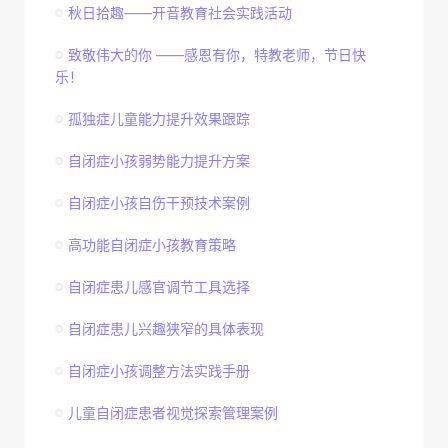
秋日拾趣——开音教育社会实践活动
致敬伟大的你 ——感恩有你，特教老师，节日快
乐！
孤独症儿童能力提升效果跟踪
自闭症小孩弱势能力提升方案
自闭症小孩自伤干预技术案例
高功能自闭症小孩教育策略
自闭症患儿感官调节工具选择
自闭症患儿兴趣狭窄的具体表现
自闭症小孩调整方法实践手册
儿童自闭症患者视觉探索管理案例