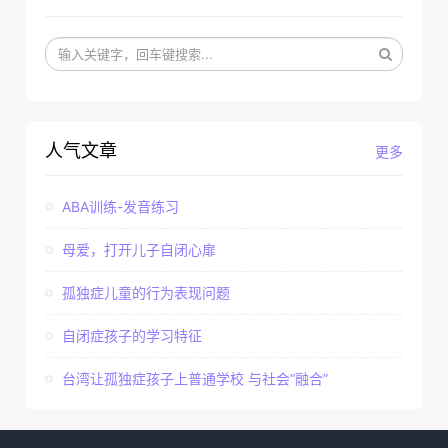
人气文章
更多
ABA训练-发音练习
母爱，打开儿子自闭心扉
孤独症儿童的行为表现问题
自闭症孩子的学习特征
台湾让孤独症孩子上普通学校 与社会“融合”