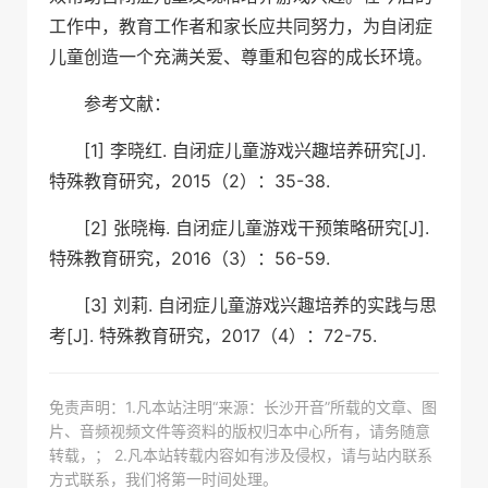
工作中，教育工作者和家长应共同努力，为自闭症
儿童创造一个充满关爱、尊重和包容的成长环境。
参考文献：
[1] 李晓红. 自闭症儿童游戏兴趣培养研究[J].
特殊教育研究，2015（2）：35-38.
[2] 张晓梅. 自闭症儿童游戏干预策略研究[J].
特殊教育研究，2016（3）：56-59.
[3] 刘莉. 自闭症儿童游戏兴趣培养的实践与思
考[J]. 特殊教育研究，2017（4）：72-75.
免责声明：1.凡本站注明“来源：长沙开音”所载的文章、图
片、音频视频文件等资料的版权归本中心所有，请务随意
转载，； 2.凡本站转载内容如有涉及侵权，请与站内联系
方式联系，我们将第一时间处理。