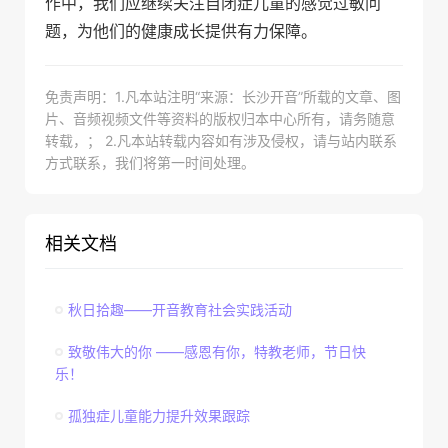
作中，我们应继续关注自闭症儿童的感觉过敏问
题，为他们的健康成长提供有力保障。
免责声明：1.凡本站注明“来源：长沙开音”所载的文章、图
片、音频视频文件等资料的版权归本中心所有，请务随意
转载，； 2.凡本站转载内容如有涉及侵权，请与站内联系
方式联系，我们将第一时间处理。
相关文档
秋日拾趣——开音教育社会实践活动
致敬伟大的你 ——感恩有你，特教老师，节日快
乐！
孤独症儿童能力提升效果跟踪