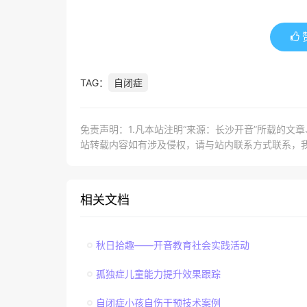
TAG：
自闭症
免责声明：1.凡本站注明“来源：长沙开音”所载的文
站转载内容如有涉及侵权，请与站内联系方式联系，
相关文档
秋日拾趣——开音教育社会实践活动
孤独症儿童能力提升效果跟踪
自闭症小孩自伤干预技术案例