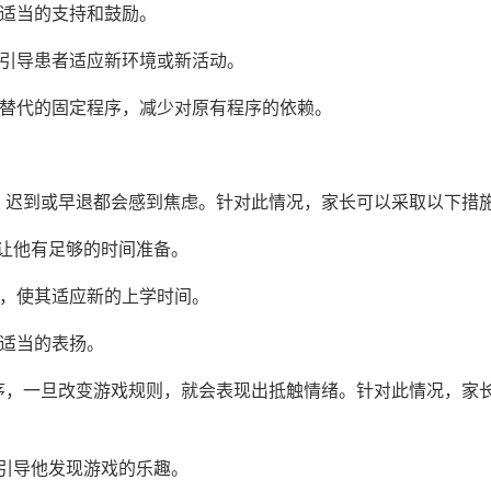
者适当的支持和鼓励。
步引导患者适应新环境或新活动。
可替代的固定程序，减少对原有程序的依赖。
，迟到或早退都会感到焦虑。针对此情况，家长可以采取以下措
让他有足够的时间准备。
间，使其适应新的上学时间。
予适当的表扬。
序，一旦改变游戏规则，就会表现出抵触情绪。针对此情况，家
引导他发现游戏的乐趣。