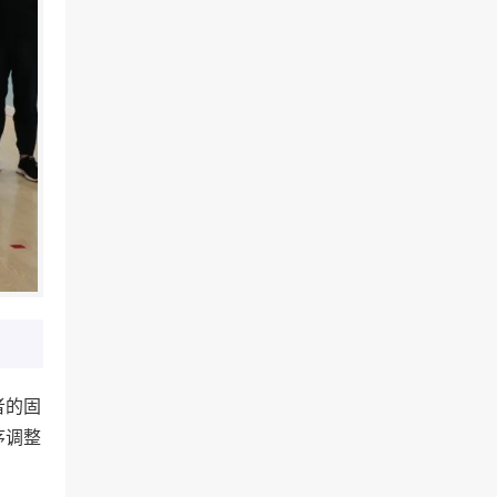
者的固
序调整