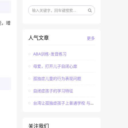
能，增
人气文章
更多
ABA训练-发音练习
母爱，打开儿子自闭心扉
孤独症儿童的行为表现问题
自闭症孩子的学习特征
台湾让孤独症孩子上普通学校 与社会“融合”
关注我们