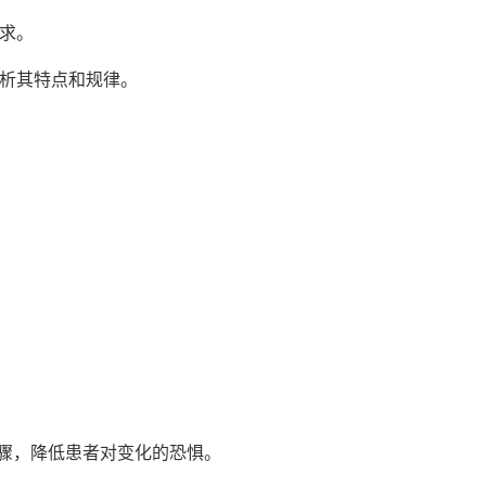
求。
分析其特点和规律。
：
骤，降低患者对变化的恐惧。