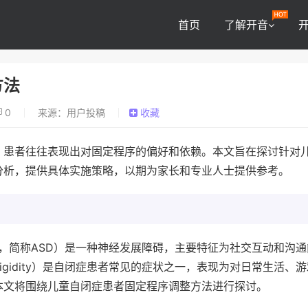
首页
了解开音
方法
0
来源：用户投稿
收藏
，患者往往表现出对固定程序的偏好和依赖。本文旨在探讨针对
分析，提供具体实施策略，以期为家长和专业人士提供参考。
isorder，简称ASD）是一种神经发展障碍，主要特征为社交互动和沟
gidity）是自闭症患者常见的症状之一，表现为对日常生活、
本文将围绕儿童自闭症患者固定程序调整方法进行探讨。