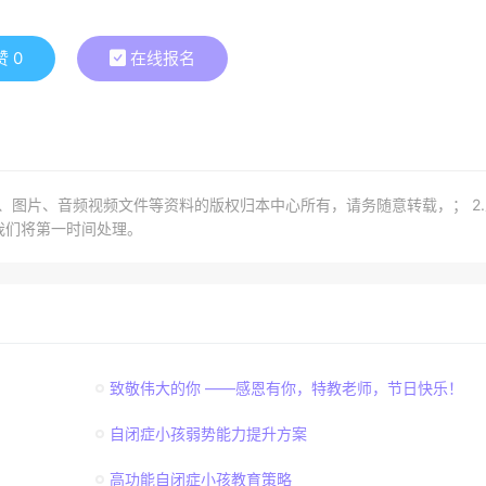
赞
0
在线报名
章、图片、音频视频文件等资料的版权归本中心所有，请务随意转载，； 2
我们将第一时间处理。
致敬伟大的你 ——感恩有你，特教老师，节日快乐！
自闭症小孩弱势能力提升方案
高功能自闭症小孩教育策略