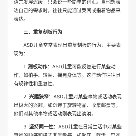
语言发展迟缓，只会说一些简单的词汇。当他想表
达自己的需求时，往往只能通过哭闹或指着物品来
表达。
三、重复刻板行为
ASD儿童常常表现出重复刻板的行为，主要表
现为：
1.
刻板动作
：ASD儿童可能反复进行某些动
作，如拍手、转圈、摇晃身体等。这些动作往往具
有规律性和重复性。
2.
兴趣狭窄
：ASD儿童对某些事物或活动表现
出极大的兴趣，如沉迷于旋转物品、收集邮票等。
他们对其他事物或活动则表现出淡漠。
3.
坚持同一性
：ASD儿童在日常生活中对某些
事物的顺序和模式非常敏感，如起床、吃饭、穿衣