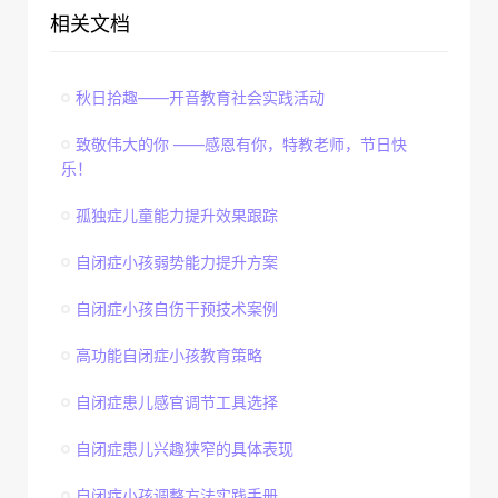
相关文档
秋日拾趣——开音教育社会实践活动
致敬伟大的你 ——感恩有你，特教老师，节日快
乐！
孤独症儿童能力提升效果跟踪
自闭症小孩弱势能力提升方案
自闭症小孩自伤干预技术案例
高功能自闭症小孩教育策略
自闭症患儿感官调节工具选择
自闭症患儿兴趣狭窄的具体表现
自闭症小孩调整方法实践手册