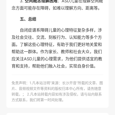
3.
空间概念理解困难
：ASD儿童在理解空间概
念方面可能存在障碍，如难以理解方向、距离等。
五、总结
自闭症谱系障碍儿童的心理特征复杂多样，涉
及社会交往、交流、刻板行为、认知能力等多个方
面。了解这些心理特征，有助于我们更好地关爱和
帮助这一群体。作为家长、教师和社会大众，我们
应关注ASD儿童的心理需求，为他们提供适宜的教
育和支持，帮助他们融入社会，实现自身价值。
免责声明：1.凡本站注明“来源：长沙开音”所载的文章、图
片、音频视频文件等资料的版权归本中心所有，请务随意
转载，； 2.凡本站转载内容如有涉及侵权，请与站内联系
方式联系，我们将第一时间处理。