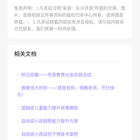
免责声明：1.凡本站注明“来源：长沙开音”所载的文章、图
片、音频视频文件等资料的版权归本中心所有，请务随意
转载，； 2.凡本站转载内容如有涉及侵权，请与站内联系
方式联系，我们将第一时间处理。
相关文档
秋日拾趣——开音教育社会实践活动
致敬伟大的你 ——感恩有你，特教老师，节日快
乐！
孤独症儿童能力提升效果跟踪
自闭症小孩弱势能力提升方案
自闭症小孩自伤干预技术案例