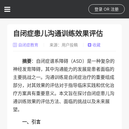
登录
OR
注册
自闭症患儿沟通训练效果评估
自闭症教育
来源：用户投稿
收藏
摘要
：自闭症谱系障碍（ASD）是一种复杂的
神经发育障碍，其中沟通能力的发展是患者面临的
主要挑战之一。沟通训练是自闭症治疗的重要组成
部分，对其效果的评估对于指导临床实践和优化治
疗方案具有重要意义。本文旨在探讨自闭症患儿沟
通训练效果的评估方法、面临的挑战以及未来展
望。
一、引言