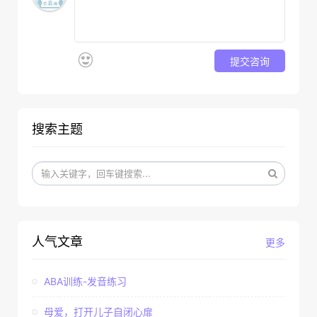
提交咨询
搜索主题
人气文章
更多
ABA训练-发音练习
母爱，打开儿子自闭心扉