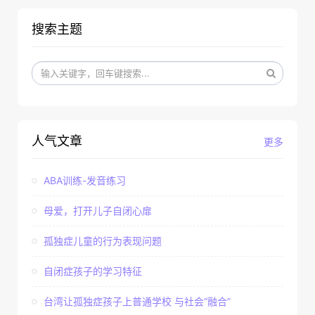
搜索主题
人气文章
更多
ABA训练-发音练习
母爱，打开儿子自闭心扉
孤独症儿童的行为表现问题
自闭症孩子的学习特征
台湾让孤独症孩子上普通学校 与社会“融合”