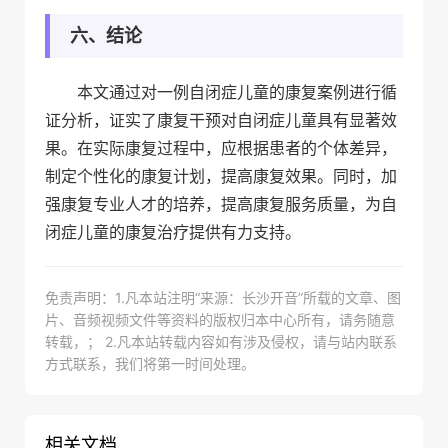
六、结论
本文通过对一例自闭症儿童的康复案例进行循
证分析，证实了康复干预对自闭症儿童具有显著效
果。在实际康复过程中，应根据患者的个体差异，
制定个性化的康复计划，提高康复效果。同时，加
强康复专业人才的培养，提高康复服务质量，为自
闭症儿童的康复治疗提供有力支持。
免责声明：1.凡本站注明“来源：长沙开音”所载的文章、图
片、音频视频文件等资料的版权归本中心所有，请务随意
转载，； 2.凡本站转载内容如有涉及侵权，请与站内联系
方式联系，我们将第一时间处理。
相关文档